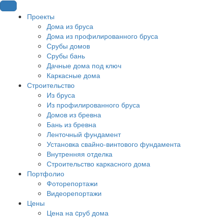
Проекты
Дома из бруса
Дома из профилированного бруса
Срубы домов
Срубы бань
Дачные дома под ключ
Каркасные дома
Строительство
Из бруса
Из профилированного бруса
Домов из бревна
Бань из бревна
Ленточный фундамент
Установка свайно-винтового фундамента
Внутренняя отделка
Строительство каркасного дома
Портфолио
Фоторепортажи
Видеорепортажи
Цены
Цена на cруб дома