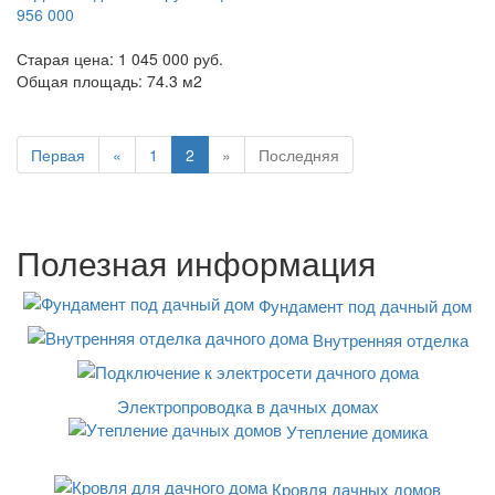
956 000
Старая цена:
1 045 000 руб.
Общая площадь:
74.3
м
2
Первая
«
1
2
»
Последняя
Полезная информация
Фундамент под дачный дом
Внутренняя отделка
Электропроводка в дачных домах
Утепление домика
Кровля дачных домов