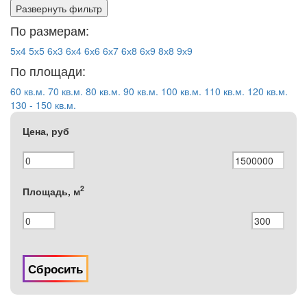
Развернуть фильтр
По размерам:
5х4
5х5
6х3
6х4
6х6
6х7
6х8
6х9
8х8
9х9
По площади:
60 кв.м.
70 кв.м.
80 кв.м.
90 кв.м.
100 кв.м.
110 кв.м.
120 кв.м.
130 - 150 кв.м.
Цена, руб
2
Площадь, м
Сбросить