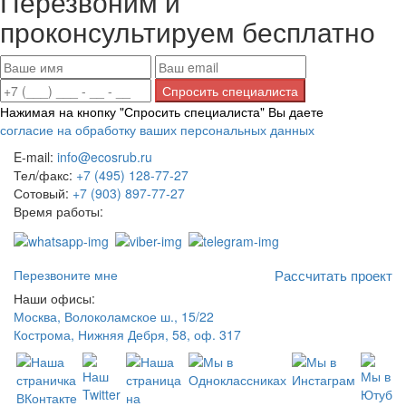
Перезвоним и
проконсультируем бесплатно
Нажимая на кнопку "Спросить специалиста" Вы даете
согласие на обработку ваших персональных данных
E-mail:
info@ecosrub.ru
Тел/факс:
+7 (495) 128-77-27
Сотовый:
+7 (903) 897-77-27
Время работы:
Пн-Пт с 9:00 до 18:00
Перезвоните мне
Рассчитать проект
Наши офисы:
Москва, Волоколамское ш., 15/22
Кострома, Нижняя Дебря, 58, оф. 317