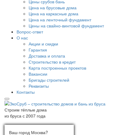
Цены срубов бань
Цена на брусовые дома
Цена на каркасные дома
Цена на ленточный фундамент
Цены на свайно-винтовой фундамент
Вопрос-ответ
О нас
Акции и скидки
Гарантия
Доставка и оплата
Строительство в кредит
Карта построенных проектов
Вакансии
Бригады строителей
Реквизиты
Контакты
Строим тёплые дома
из бруса с 2007 года
Ваш город:
Выберите город
Ваш город Москва?