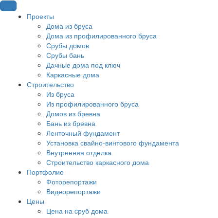
Проекты
Дома из бруса
Дома из профилированного бруса
Срубы домов
Срубы бань
Дачные дома под ключ
Каркасные дома
Строительство
Из бруса
Из профилированного бруса
Домов из бревна
Бань из бревна
Ленточный фундамент
Установка свайно-винтового фундамента
Внутренняя отделка
Строительство каркасного дома
Портфолио
Фоторепортажи
Видеорепортажи
Цены
Цена на cруб дома