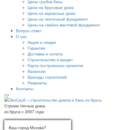
Цены срубов бань
Цена на брусовые дома
Цена на каркасные дома
Цена на ленточный фундамент
Цены на свайно-винтовой фундамент
Вопрос-ответ
О нас
Акции и скидки
Гарантия
Доставка и оплата
Строительство в кредит
Карта построенных проектов
Вакансии
Бригады строителей
Реквизиты
Контакты
Строим тёплые дома
из бруса с 2007 года
Ваш город:
Выберите город
Ваш город Москва?