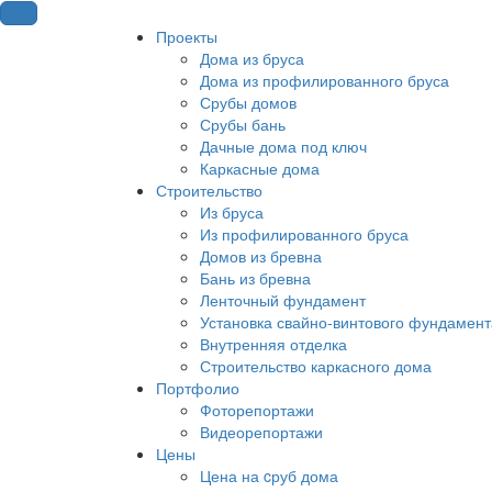
Проекты
Дома из бруса
Дома из профилированного бруса
Срубы домов
Срубы бань
Дачные дома под ключ
Каркасные дома
Строительство
Из бруса
Из профилированного бруса
Домов из бревна
Бань из бревна
Ленточный фундамент
Установка свайно-винтового фундамент
Внутренняя отделка
Строительство каркасного дома
Портфолио
Фоторепортажи
Видеорепортажи
Цены
Цена на cруб дома