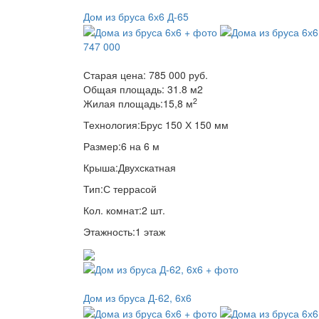
Дом из бруса 6х6 Д-65
747 000
Старая цена:
785 000 руб.
Общая площадь:
31.8
м
2
2
Жилая площадь:
15,8 м
Технология:
Брус 150 Х 150 мм
Размер:
6 на 6 м
Крыша:
Двухскатная
Тип:
С террасой
Кол. комнат:
2 шт.
Этажность:
1 этаж
Дом из бруса Д-62, 6x6