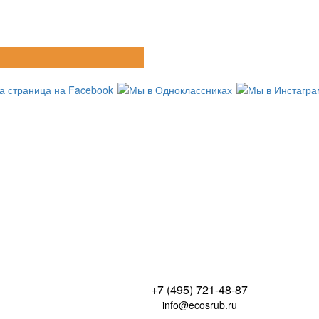
+7 (495) 721-48-87
info@ecosrub.ru