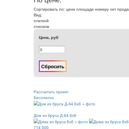
Сортировать по:
цене
площади
номеру
хит прод
Вид:
плиткой
списком
Цена, руб
Сбросить
Рассчитать проект
Бесплатно
Дом из бруса Д-64 6х6
714 000