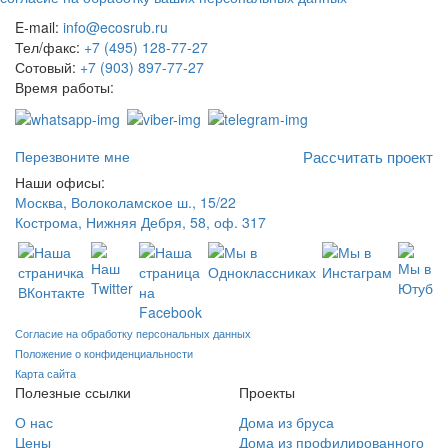
E-mail:
info@ecosrub.ru
Тел/факс:
+7 (495) 128-77-27
Сотовый:
+7 (903) 897-77-27
Время работы:
Пн-Пт с 9:00 до 18:00
Перезвоните мне
Рассчитать проект
Наши офисы:
Москва, Волоколамское ш., 15/22
Кострома, Нижняя Дебря, 58, оф. 317
Согласие на обработку персональных данных
Положение о конфиденциальности
Карта сайта
Полезные ссылки
Проекты
О нас
Дома из бруса
Цены
Дома из профилированного