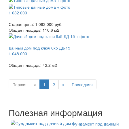
1 032 000
Старая цена:
1 083 000 руб.
Общая площадь:
110.6
м
2
Дачный дом под ключ 6x5 ДД-15
1 048 000
Общая площадь:
42.2
м
2
Первая
«
1
2
»
Последняя
Полезная информация
Фундамент под дачный