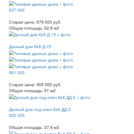
837 000
Старая цена:
879 000 руб.
Общая площадь:
62.8
м
2
Дачный дом 6x9 Д-15
861 000
Старая цена:
905 000 руб.
Общая площадь:
81
м
2
Дачный дом под ключ 6x4 ДД-2
920 000
Общая площадь:
37.8
м
2