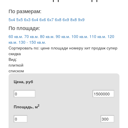
По размерам:
5х4
5х5
6х3
6х4
6х6
6х7
6х8
6х9
8х8
9х9
По площади:
60 кв.м.
70 кв.м.
80 кв.м.
90 кв.м.
100 кв.м.
110 кв.м.
120
кв.м.
130 - 150 кв.м.
Сортировать по:
цене
площади
номеру
хит продаж
супер
скидка
Вид:
плиткой
списком
Цена, руб
2
Площадь, м