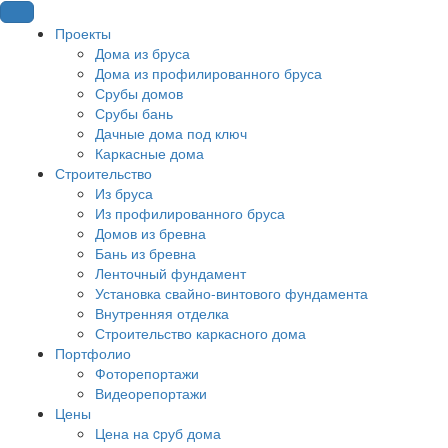
Проекты
Дома из бруса
Дома из профилированного бруса
Срубы домов
Срубы бань
Дачные дома под ключ
Каркасные дома
Строительство
Из бруса
Из профилированного бруса
Домов из бревна
Бань из бревна
Ленточный фундамент
Установка свайно-винтового фундамента
Внутренняя отделка
Строительство каркасного дома
Портфолио
Фоторепортажи
Видеорепортажи
Цены
Цена на cруб дома