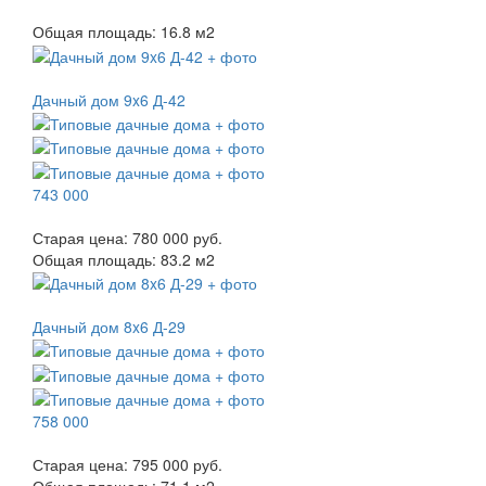
Общая площадь:
16.8
м
2
Дачный дом 9x6 Д-42
743 000
Старая цена:
780 000 руб.
Общая площадь:
83.2
м
2
Дачный дом 8x6 Д-29
758 000
Старая цена:
795 000 руб.
Общая площадь:
71.1
м
2