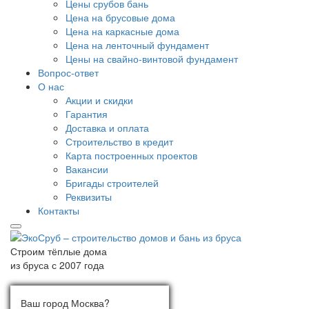
Цены срубов бань
Цена на брусовые дома
Цена на каркасные дома
Цена на ленточный фундамент
Цены на свайно-винтовой фундамент
Вопрос-ответ
О нас
Акции и скидки
Гарантия
Доставка и оплата
Строительство в кредит
Карта построенных проектов
Вакансии
Бригады строителей
Реквизиты
Контакты
Строим тёплые дома
из бруса с 2007 года
Ваш город:
Выберите город
Ваш город Москва?