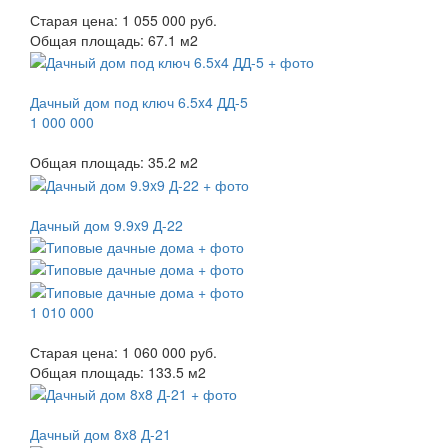
Старая цена:
1 055 000 руб.
Общая площадь:
67.1
м
2
Дачный дом под ключ 6.5x4 ДД-5
1 000 000
Общая площадь:
35.2
м
2
Дачный дом 9.9x9 Д-22
1 010 000
Старая цена:
1 060 000 руб.
Общая площадь:
133.5
м
2
Дачный дом 8x8 Д-21