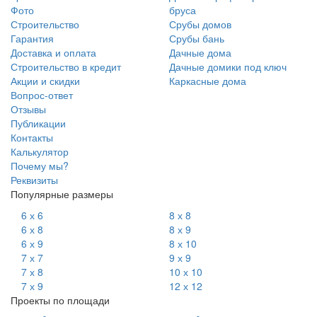
Фото
бруса
Строительство
Срубы домов
Гарантия
Срубы бань
Доставка и оплата
Дачные дома
Строительство в кредит
Дачные домики под ключ
Акции и скидки
Каркасные дома
Вопрос-ответ
Отзывы
Публикации
Контакты
Калькулятор
Почему мы?
Реквизиты
Популярные размеры
6 х 6
8 х 8
6 х 8
8 х 9
6 х 9
8 х 10
7 х 7
9 х 9
7 х 8
10 х 10
7 х 9
12 х 12
Проекты по площади