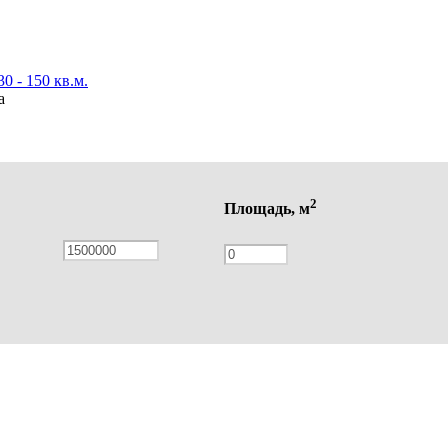
30 - 150 кв.м.
а
2
Площадь, м