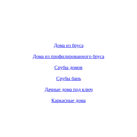
Дома из бруса
Дома из профилированного бруса
Срубы домов
Срубы бань
Дачные дома под ключ
Каркасные дома