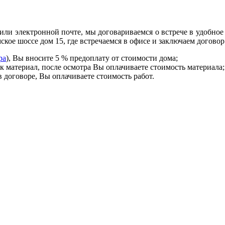
ли электронной почте, мы договариваемся о встрече в удобное д
кое шоссе дом 15, где встречаемся в офисе и заключаем договор
ра
), Вы вносите 5 % предоплату от стоимости дома;
к материал, после осмотра Вы оплачиваете стоимость материала;
 договоре, Вы оплачиваете стоимость работ.