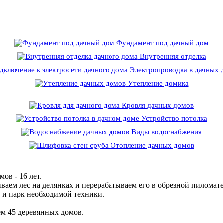
Фундамент под дачный дом
Внутренняя отделка
Электропроводка в дачных 
Утепление домика
Кровля дачных домов
Устройство потолка
Виды водоснабжения
Отопление дачных домов
ов - 16 лет.
ваем лес на делянках и перерабатываем его в обрезной пиломате
 и парк необходимой техники.
ем 45 деревянных домов.