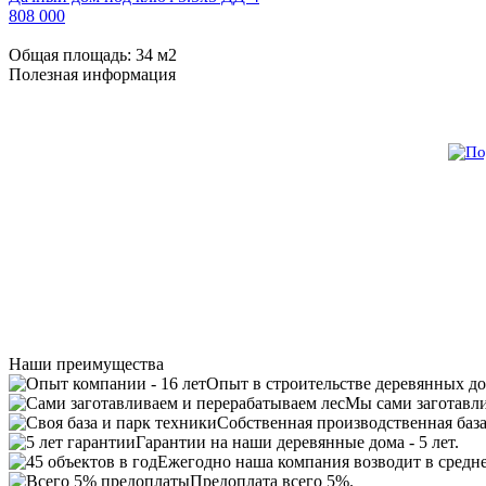
808 000
Общая площадь:
34
м
2
Полезная информация
Наши преимущества
Опыт в строительстве деревянных дом
Мы сами заготавли
Собственная производственная база
Гарантии на наши деревянные дома - 5 лет.
Ежегодно наша компания возводит в средн
Предоплата всего 5%.