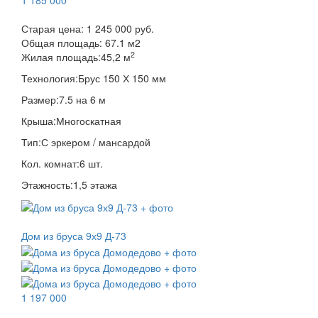
Старая цена:
1 245 000 руб.
Общая площадь:
67.1
м
2
2
Жилая площадь:
45,2 м
Технология:
Брус 150 Х 150 мм
Размер:
7.5 на 6 м
Крыша:
Многоскатная
Тип:
С эркером / мансардой
Кол. комнат:
6 шт.
Этажность:
1,5 этажа
Дом из бруса 9х9 Д-73
1 197 000