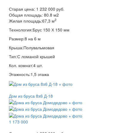
Старая цена:
1 232 000 руб.
Общая площадь:
80.8
м
2
2
Жилая площадь:
67,3 м
Технология:
Брус 150 Х 150 мм
Размер:
8 на 6 м
Крыша:
Полувальмовая
Тип:
С ломаной крышей
Кол. комнат:
4 шт.
Этажность:
1,5 этажа
Дом из бруса 8x6 Д-18
1 173 000