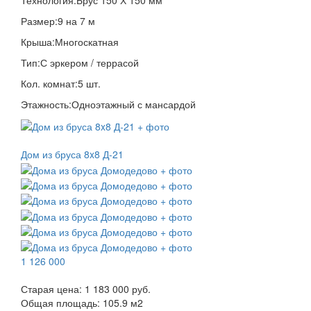
Технология:
Брус 150 Х 150 мм
Размер:
9 на 7 м
Крыша:
Многоскатная
Тип:
С эркером / террасой
Кол. комнат:
5 шт.
Этажность:
Одноэтажный с мансардой
Дом из бруса 8x8 Д-21
1 126 000
Старая цена:
1 183 000 руб.
Общая площадь:
105.9
м
2