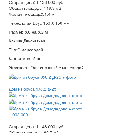
Старая цена:
1 138 000 руб.
Общая площадь:
118.3
м
2
2
Жилая площадь:
51,4 м
Технология:
Брус 150 Х 150 мм
Размер:
8.6 на 8.2 м
Крыша:
Двускатная
Тип:
С мансардой
Кол. комнат:
5 шт.
Этажность:
Одноэтажный с мансардой
Дом из бруса 9x8.2 Д-25
1 093 000
Старая цена:
1 148 000 руб.
Общая площадь:
99.7
м
2