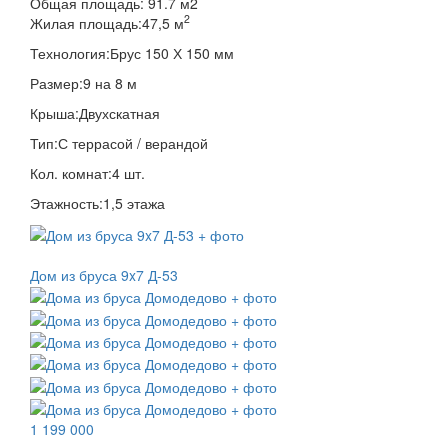
Общая площадь:
91.7
м
2
2
Жилая площадь:
47,5 м
Технология:
Брус 150 Х 150 мм
Размер:
9 на 8 м
Крыша:
Двухскатная
Тип:
С террасой / верандой
Кол. комнат:
4 шт.
Этажность:
1,5 этажа
Дом из бруса 9x7 Д-53
1 199 000