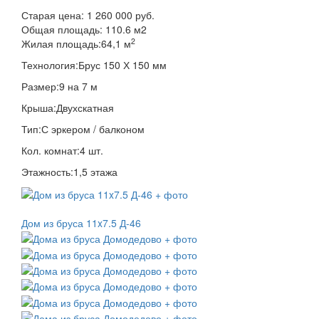
Старая цена:
1 260 000 руб.
Общая площадь:
110.6
м
2
2
Жилая площадь:
64,1 м
Технология:
Брус 150 Х 150 мм
Размер:
9 на 7 м
Крыша:
Двухскатная
Тип:
С эркером / балконом
Кол. комнат:
4 шт.
Этажность:
1,5 этажа
Дом из бруса 11x7.5 Д-46