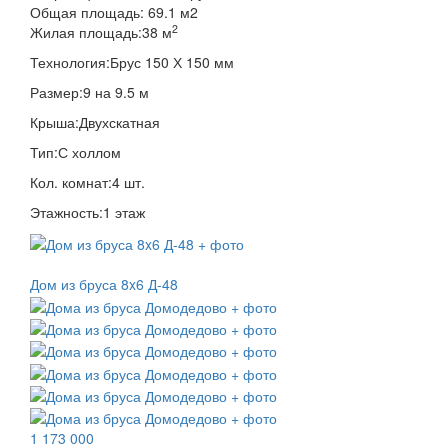
Общая площадь:
69.1
м
2
2
Жилая площадь:
38 м
Технология:
Брус 150 Х 150 мм
Размер:
9 на 9.5 м
Крыша:
Двухскатная
Тип:
С холлом
Кол. комнат:
4 шт.
Этажность:
1 этаж
Дом из бруса 8x6 Д-48
1 173 000