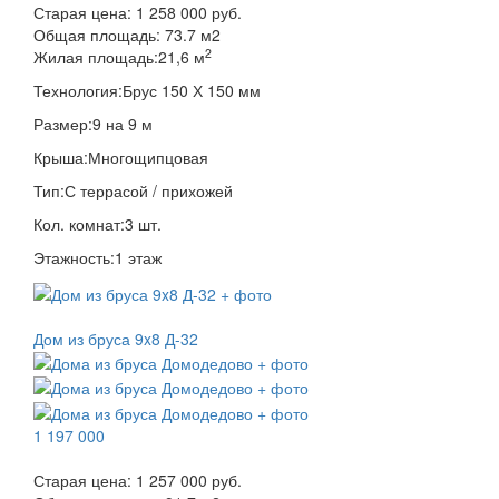
Старая цена:
1 258 000 руб.
Общая площадь:
73.7
м
2
2
Жилая площадь:
21,6 м
Технология:
Брус 150 Х 150 мм
Размер:
9 на 9 м
Крыша:
Многощипцовая
Тип:
С террасой / прихожей
Кол. комнат:
3 шт.
Этажность:
1 этаж
Дом из бруса 9x8 Д-32
1 197 000
Старая цена:
1 257 000 руб.