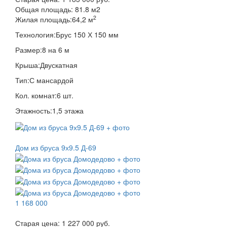
Общая площадь:
81.8
м
2
2
Жилая площадь:
64,2 м
Технология:
Брус 150 Х 150 мм
Размер:
8 на 6 м
Крыша:
Двускатная
Тип:
С мансардой
Кол. комнат:
6 шт.
Этажность:
1,5 этажа
Дом из бруса 9х9.5 Д-69
1 168 000
Старая цена:
1 227 000 руб.