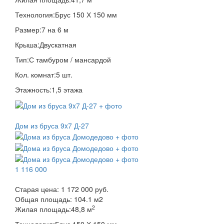
Технология:
Брус 150 Х 150 мм
Размер:
7 на 6 м
Крыша:
Двускатная
Тип:
С тамбуром / мансардой
Кол. комнат:
5 шт.
Этажность:
1,5 этажа
Дом из бруса 9x7 Д-27
1 116 000
Старая цена:
1 172 000 руб.
Общая площадь:
104.1
м
2
2
Жилая площадь:
48,8 м