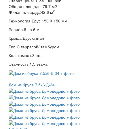
Старая цена:
1 232 000 руб.
Общая площадь:
79.7
м
2
2
Жилая площадь:
42,6 м
Технология:
Брус 150 Х 150 мм
Размер:
8 на 6 м
Крыша:
Двускатная
Тип:
С террасой/ тамбуром
Кол. комнат:
3 шт.
Этажность:
1,5 этажа
Дом из бруса 7.5x6 Д-34
1 185 000