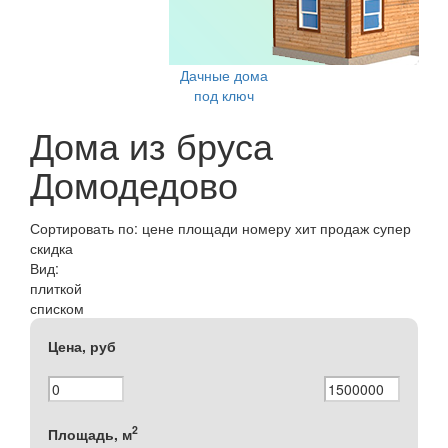
Дачные дома
под ключ
Дома из бруса
Домодедово
Сортировать по:
цене
площади
номеру
хит продаж
супер
скидка
Вид:
плиткой
списком
Цена, руб
2
Площадь, м