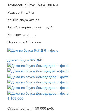
Технология:
Брус 150 Х 150 мм
Размер:
7 на 7 м
Крыша:
Двухскатная
Тип:
С эркером / мансардой
Кол. комнат:
4 шт.
Этажность:
1,5 этажа
Дом из бруса 6x7 Д-6
1 103 000
Старая цена:
1 159 000 руб.