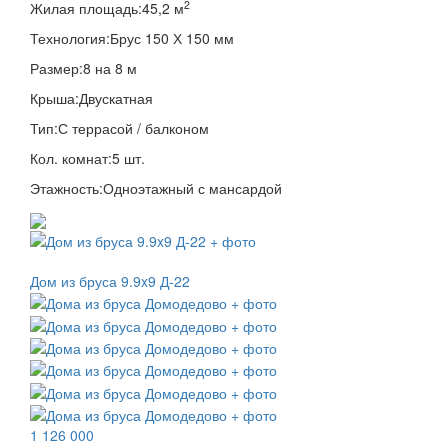
2
Жилая площадь:
45,2 м
Технология:
Брус 150 Х 150 мм
Размер:
8 на 8 м
Крыша:
Двускатная
Тип:
С террасой / балконом
Кол. комнат:
5 шт.
Этажность:
Одноэтажный с мансардой
Дом из бруса 9.9x9 Д-22
1 126 000