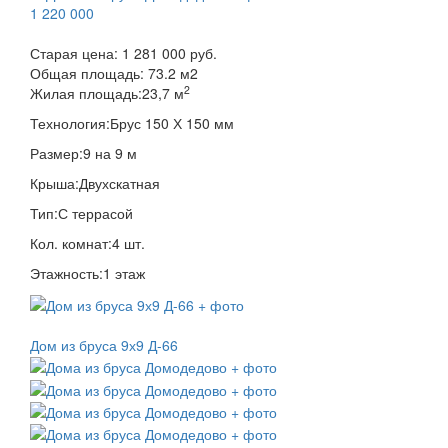
1 220 000
Старая цена:
1 281 000 руб.
Общая площадь:
73.2
м
2
2
Жилая площадь:
23,7 м
Технология:
Брус 150 Х 150 мм
Размер:
9 на 9 м
Крыша:
Двухскатная
Тип:
С террасой
Кол. комнат:
4 шт.
Этажность:
1 этаж
Дом из бруса 9х9 Д-66