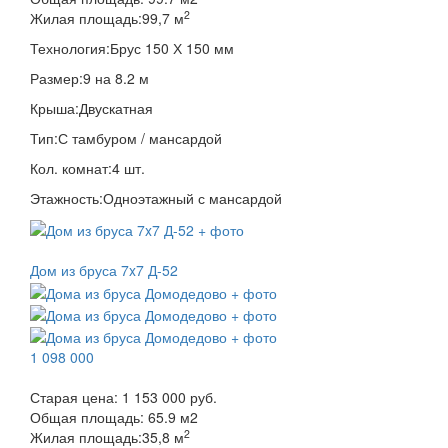
2
Жилая площадь:
99,7 м
Технология:
Брус 150 Х 150 мм
Размер:
9 на 8.2 м
Крыша:
Двускатная
Тип:
С тамбуром / мансардой
Кол. комнат:
4 шт.
Этажность:
Одноэтажный с мансардой
Дом из бруса 7x7 Д-52
1 098 000
Старая цена:
1 153 000 руб.
Общая площадь:
65.9
м
2
2
Жилая площадь:
35,8 м