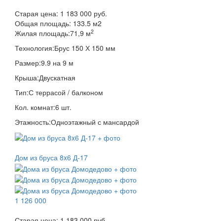
Старая цена:
1 183 000 руб.
Общая площадь:
133.5
м
2
2
Жилая площадь:
71,9 м
Технология:
Брус 150 Х 150 мм
Размер:
9.9 на 9 м
Крыша:
Двускатная
Тип:
С террасой / балконом
Кол. комнат:
6 шт.
Этажность:
Одноэтажный с мансардой
Дом из бруса 8x6 Д-17
1 126 000
Старая цена:
1 183 000 руб.