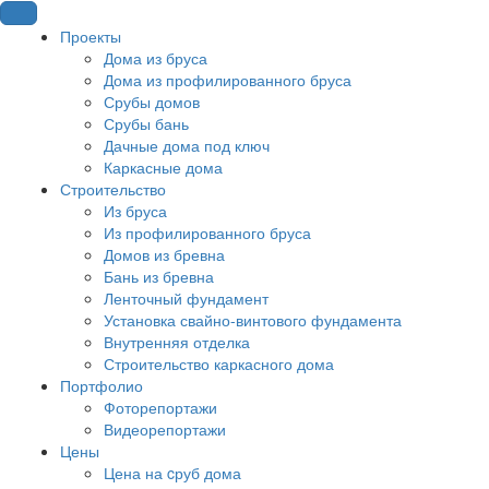
Проекты
Дома из бруса
Дома из профилированного бруса
Срубы домов
Срубы бань
Дачные дома под ключ
Каркасные дома
Строительство
Из бруса
Из профилированного бруса
Домов из бревна
Бань из бревна
Ленточный фундамент
Установка свайно-винтового фундамента
Внутренняя отделка
Строительство каркасного дома
Портфолио
Фоторепортажи
Видеорепортажи
Цены
Цена на cруб дома