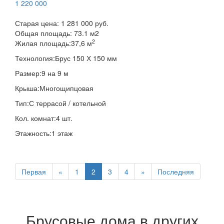
1 220 000
Старая цена:
1 281 000 руб.
Общая площадь:
73.1
м
2
2
Жилая площадь:
37,6 м
Технология:
Брус 150 Х 150 мм
Размер:
9 на 9 м
Крыша:
Многощипцовая
Тип:
С террасой / котельной
Кол. комнат:
4 шт.
Этажность:
1 этаж
Первая
«
1
2
3
4
»
Последняя
Брусовые дома в других