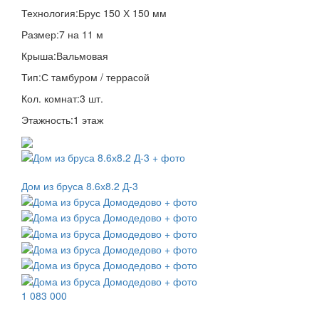
Технология:
Брус 150 Х 150 мм
Размер:
7 на 11 м
Крыша:
Вальмовая
Тип:
С тамбуром / террасой
Кол. комнат:
3 шт.
Этажность:
1 этаж
Дом из бруса 8.6х8.2 Д-3
1 083 000