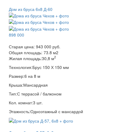
Дом из бруса 6х8 Д-60
898 000
Старая цена:
943 000 руб.
Общая площадь:
73.8
м
2
2
Жилая площадь:
30,8 м
Технология:
Брус 150 Х 150 мм
Размер:
6 на 8 м
Крыша:
Мансардная
Тип:
С террасой / балконом
Кол. комнат:
3 шт.
Этажность:
Одноэтажный с мансардой