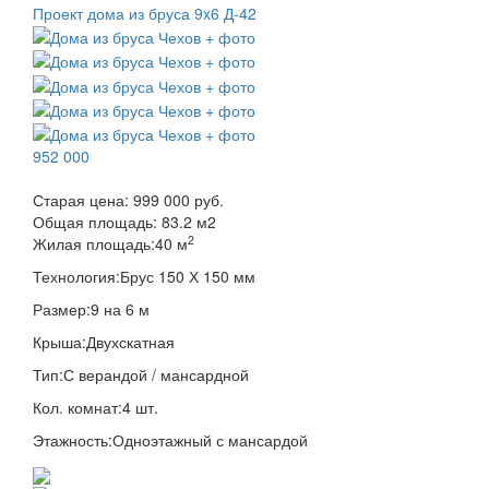
Проект дома из бруса 9x6 Д-42
952 000
Старая цена:
999 000 руб.
Общая площадь:
83.2
м
2
2
Жилая площадь:
40 м
Технология:
Брус 150 Х 150 мм
Размер:
9 на 6 м
Крыша:
Двухскатная
Тип:
С верандой / мансардной
Кол. комнат:
4 шт.
Этажность:
Одноэтажный с мансардой