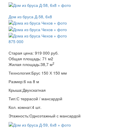
Дом из бруса Д-58, 6х8
875 000
Старая цена:
919 000 руб.
Общая площадь:
71
м
2
2
Жилая площадь:
38,7 м
Технология:
Брус 150 Х 150 мм
Размер:
6 на 8 м
Крыша:
Двухскатная
Тип:
С террасой / мансардой
Кол. комнат:
4 шт.
Этажность:
Одноэтажный с мансардой