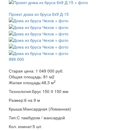
Проект дома из бруса 6x9 Д-15
999 000
Старая цена:
1 049 000 руб.
Общая площадь:
81
м
2
2
Жилая площадь:
48,3 м
Технология:
Брус 150 Х 150 мм
Размер:
6 на 9 м
Крыша:
Мансардная (Ломанная)
Тип:
С тамбуром / мансардой
Кол. комнат:
5 шт.