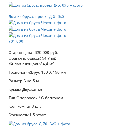
Дом из бруса, проект Д-5, 6x5
781 000
Старая цена:
820 000 руб.
Общая площадь:
54.7
м
2
2
Жилая площадь:
34,4 м
Технология:
Брус 150 Х 150 мм
Размер:
6 на 5 м
Крыша:
Двускатная
Тип:
С террасой / С балконом
Кол. комнат:
3 шт.
Этажность:
1,5 этажа