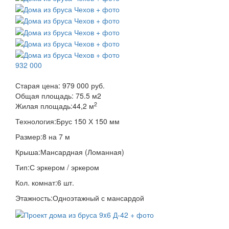
932 000
Старая цена:
979 000 руб.
Общая площадь:
75.5
м
2
2
Жилая площадь:
44,2 м
Технология:
Брус 150 Х 150 мм
Размер:
8 на 7 м
Крыша:
Мансардная (Ломанная)
Тип:
С эркером / эркером
Кол. комнат:
6 шт.
Этажность:
Одноэтажный с мансардой