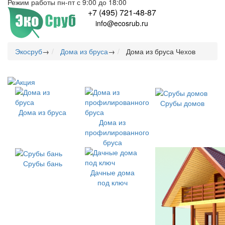
Режим работы пн-пт с 9:00 до 18:00
+7 (495) 721-48-87
info@ecosrub.ru
Экосруб
→
Дома из бруса
→
Дома из бруса Чехов
Срубы домов
Дома из бруса
Дома из
профилированного
бруса
Срубы бань
Дачные дома
под ключ