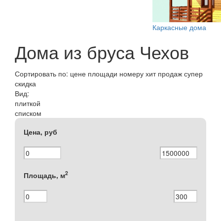
Каркасные дома
Дома из бруса Чехов
Сортировать по:
цене
площади
номеру
хит продаж
супер
скидка
Вид:
плиткой
списком
Цена, руб
2
Площадь, м