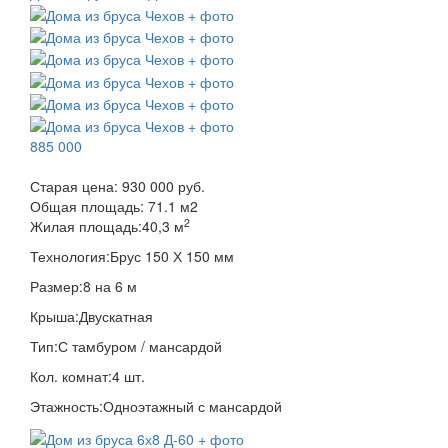
885 000
Старая цена:
930 000 руб.
Общая площадь:
71.1
м
2
2
Жилая площадь:
40,3 м
Технология:
Брус 150 Х 150 мм
Размер:
8 на 6 м
Крыша:
Двускатная
Тип:
С тамбуром / мансардой
Кол. комнат:
4 шт.
Этажность:
Одноэтажный с мансардой