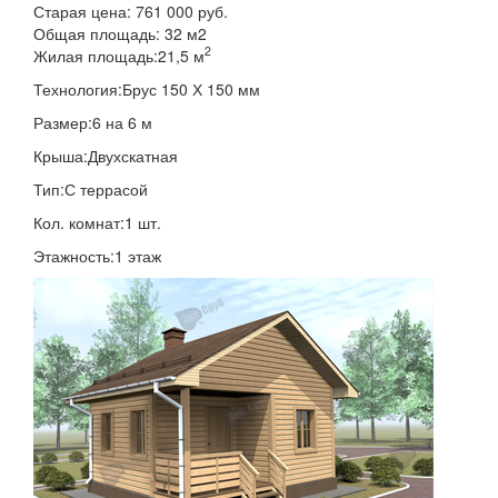
Старая цена:
761 000 руб.
Общая площадь:
32
м
2
2
Жилая площадь:
21,5 м
Технология:
Брус 150 Х 150 мм
Размер:
6 на 6 м
Крыша:
Двухскатная
Тип:
С террасой
Кол. комнат:
1 шт.
Этажность:
1 этаж