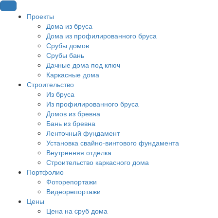
Проекты
Дома из бруса
Дома из профилированного бруса
Срубы домов
Срубы бань
Дачные дома под ключ
Каркасные дома
Строительство
Из бруса
Из профилированного бруса
Домов из бревна
Бань из бревна
Ленточный фундамент
Установка свайно-винтового фундамента
Внутренняя отделка
Строительство каркасного дома
Портфолио
Фоторепортажи
Видеорепортажи
Цены
Цена на cруб дома