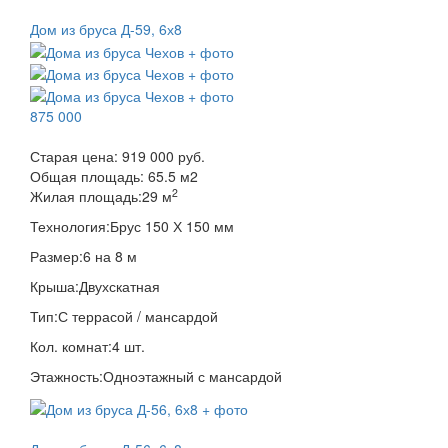
Дом из бруса Д-59, 6х8
875 000
Старая цена:
919 000 руб.
Общая площадь:
65.5
м
2
2
Жилая площадь:
29 м
Технология:
Брус 150 Х 150 мм
Размер:
6 на 8 м
Крыша:
Двухскатная
Тип:
С террасой / мансардой
Кол. комнат:
4 шт.
Этажность:
Одноэтажный с мансардой