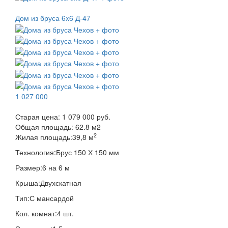
Дом из бруса 6x6 Д-47
1 027 000
Старая цена:
1 079 000 руб.
Общая площадь:
62.8
м
2
2
Жилая площадь:
39,8 м
Технология:
Брус 150 Х 150 мм
Размер:
6 на 6 м
Крыша:
Двухскатная
Тип:
С мансардой
Кол. комнат:
4 шт.