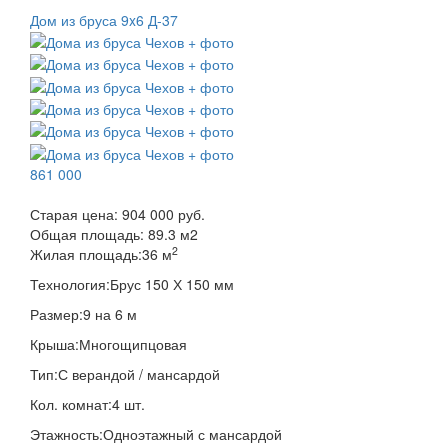
Дом из бруса 9x6 Д-37
861 000
Старая цена:
904 000 руб.
Общая площадь:
89.3
м
2
2
Жилая площадь:
36 м
Технология:
Брус 150 Х 150 мм
Размер:
9 на 6 м
Крыша:
Многощипцовая
Тип:
С верандой / мансардой
Кол. комнат:
4 шт.
Этажность:
Одноэтажный с мансардой