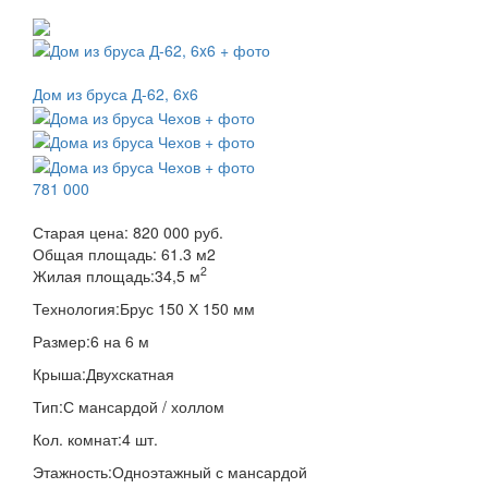
Дом из бруса Д-62, 6x6
781 000
Старая цена:
820 000 руб.
Общая площадь:
61.3
м
2
2
Жилая площадь:
34,5 м
Технология:
Брус 150 Х 150 мм
Размер:
6 на 6 м
Крыша:
Двухскатная
Тип:
С мансардой / холлом
Кол. комнат:
4 шт.
Этажность:
Одноэтажный с мансардой