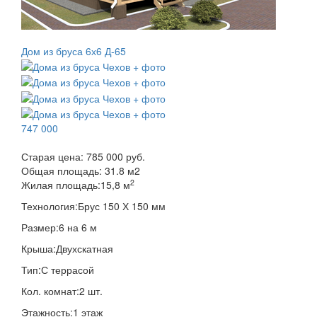
Дом из бруса 6х6 Д-65
747 000
Старая цена:
785 000 руб.
Общая площадь:
31.8
м
2
2
Жилая площадь:
15,8 м
Технология:
Брус 150 Х 150 мм
Размер:
6 на 6 м
Крыша:
Двухскатная
Тип:
С террасой
Кол. комнат:
2 шт.
Этажность:
1 этаж