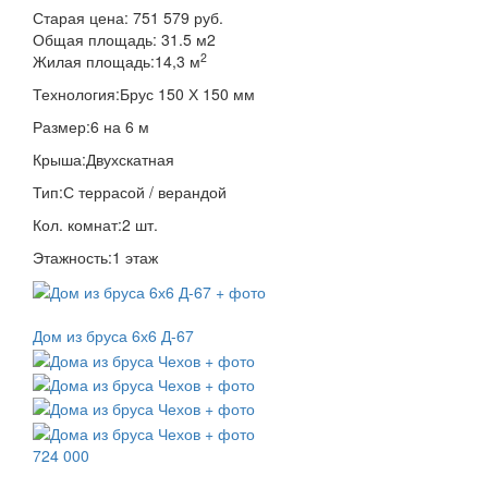
Старая цена:
751 579 руб.
Общая площадь:
31.5
м
2
2
Жилая площадь:
14,3 м
Технология:
Брус 150 Х 150 мм
Размер:
6 на 6 м
Крыша:
Двухскатная
Тип:
С террасой / верандой
Кол. комнат:
2 шт.
Этажность:
1 этаж
Дом из бруса 6х6 Д-67
724 000