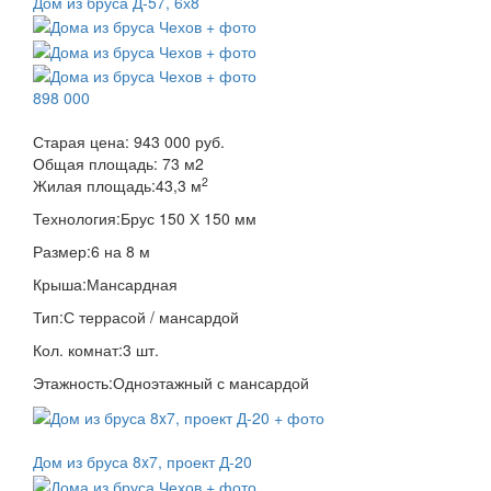
Дом из бруса Д-57, 6х8
898 000
Старая цена:
943 000 руб.
Общая площадь:
73
м
2
2
Жилая площадь:
43,3 м
Технология:
Брус 150 Х 150 мм
Размер:
6 на 8 м
Крыша:
Мансардная
Тип:
С террасой / мансардой
Кол. комнат:
3 шт.
Этажность:
Одноэтажный с мансардой
Дом из бруса 8x7, проект Д-20