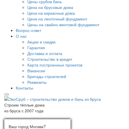
Цены срубов бань
Цена на брусовые дома
Цена на каркасные дома
Цена на ленточный фундамент
Цены на свайно-винтовой фундамент
Вопрос-ответ
О нас
Акции и скидки
Гарантия
Доставка и оплата
Строительство в кредит
Карта построенных проектов
Вакансии
Бригады строителей
Реквизиты
Контакты
Строим тёплые дома
из бруса с 2007 года
Ваш город:
Выберите город
Ваш город Москва?