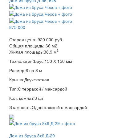
Дом из бруса Д-56, 6х8
875 000
Старая цена:
920 000 руб.
Общая площадь:
66
м
2
2
Жилая площадь:
38,9 м
Технология:
Брус 150 Х 150 мм
Размер:
6 на 8 м
Крыша:
Двухскатная
Тип:
С террасой / мансардой
Кол. комнат:
3 шт.
Этажность:
Одноэтажный с мансардой
Дом из бруса 8x6 Д-29