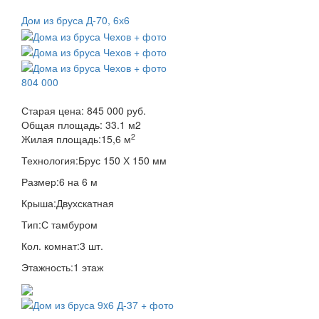
Дом из бруса Д-70, 6х6
804 000
Старая цена:
845 000 руб.
Общая площадь:
33.1
м
2
2
Жилая площадь:
15,6 м
Технология:
Брус 150 Х 150 мм
Размер:
6 на 6 м
Крыша:
Двухскатная
Тип:
С тамбуром
Кол. комнат:
3 шт.
Этажность:
1 этаж