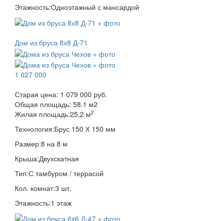
Этажность:
Одноэтажный с мансардой
Дом из бруса 8х8 Д-71
1 027 000
Старая цена:
1 079 000 руб.
Общая площадь:
58.1
м
2
2
Жилая площадь:
25,2 м
Технология:
Брус 150 Х 150 мм
Размер:
8 на 8 м
Крыша:
Двухскатная
Тип:
С тамбуром / террасой
Кол. комнат:
3 шт.
Этажность:
1 этаж