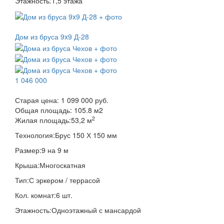
Этажность:
1,5 этажа
Дом из бруса 9x9 Д-28
1 046 000
Старая цена:
1 099 000 руб.
Общая площадь:
105.8
м
2
2
Жилая площадь:
53,2 м
Технология:
Брус 150 Х 150 мм
Размер:
9 на 9 м
Крыша:
Многоскатная
Тип:
С эркером / террасой
Кол. комнат:
6 шт.
Этажность:
Одноэтажный с мансардой