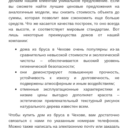
делаем нашим клиентам уникальное предложение. Если
вы сможете найти лучшие ценовые предложения на
аналогичные модели, мы снизить стоимость объекта до
суммы, которая позволит вам сэкономить еще больше
средств. Что же касается качества построек, то оно всегда
на высоте, и соответствует мировым стандартам. Вот
лишь некоторые преимущества домов от нашей
компании:
дома из бруса в Чехове очень популярны из-за
сравнительно невысокой стоимости и экологической
чистоты – обеспечивается высокий уровень
гигиенической безопасности;
они демонстрируют повышенную прочность,
устойчивость к износу и долговечность, не
подвержены атмосферным и иным воздействиям;
отменные эксплуатационные характеристики и
низкие цены выгодно дополняет красота –
эстетически привлекательный текстурный рисунок
натурального дерева известен всем.
Чтобы купить дом из бруса в Чехове, вам достаточно
связаться с нами по указанным номерам телефонов.
Можно также написать на электронную почту или заказать