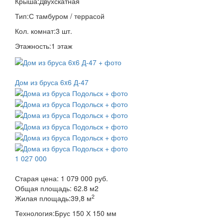
Крыша:
Двухскатная
Тип:
С тамбуром / террасой
Кол. комнат:
3 шт.
Этажность:
1 этаж
Дом из бруса 6x6 Д-47
1 027 000
Старая цена:
1 079 000 руб.
Общая площадь:
62.8
м
2
2
Жилая площадь:
39,8 м
Технология:
Брус 150 Х 150 мм