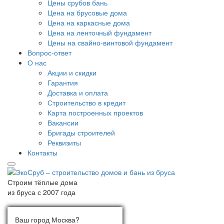
Цены срубов бань
Цена на брусовые дома
Цена на каркасные дома
Цена на ленточный фундамент
Цены на свайно-винтовой фундамент
Вопрос-ответ
О нас
Акции и скидки
Гарантия
Доставка и оплата
Строительство в кредит
Карта построенных проектов
Вакансии
Бригады строителей
Реквизиты
Контакты
Строим тёплые дома
из бруса с 2007 года
Ваш город:
Выберите город
Ваш город Москва?