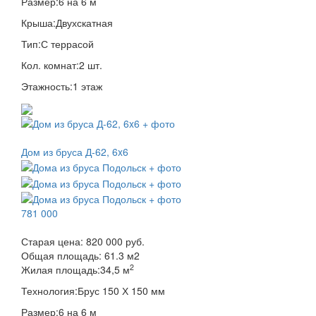
Размер:
6 на 6 м
Крыша:
Двухскатная
Тип:
С террасой
Кол. комнат:
2 шт.
Этажность:
1 этаж
Дом из бруса Д-62, 6x6
781 000
Старая цена:
820 000 руб.
Общая площадь:
61.3
м
2
2
Жилая площадь:
34,5 м
Технология:
Брус 150 Х 150 мм
Размер:
6 на 6 м