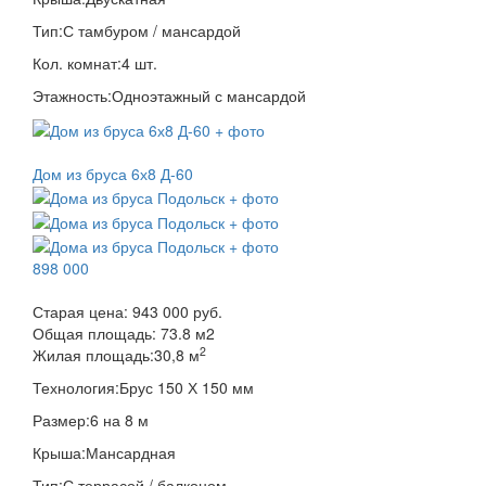
Тип:
С тамбуром / мансардой
Кол. комнат:
4 шт.
Этажность:
Одноэтажный с мансардой
Дом из бруса 6х8 Д-60
898 000
Старая цена:
943 000 руб.
Общая площадь:
73.8
м
2
2
Жилая площадь:
30,8 м
Технология:
Брус 150 Х 150 мм
Размер:
6 на 8 м
Крыша:
Мансардная
Тип:
С террасой / балконом