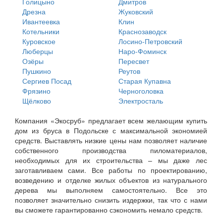
Голицыно
Дмитров
Дрезна
Жуковский
Ивантеевка
Клин
Котельники
Краснозаводск
Куровское
Лосино-Петровский
Люберцы
Наро-Фоминск
Озёры
Пересвет
Пушкино
Реутов
Сергиев Посад
Старая Купавна
Фрязино
Черноголовка
Щёлково
Электросталь
Компания «Экосруб» предлагает всем желающим купить
дом из бруса в Подольске с максимальной экономией
средств. Выставлять низкие цены нам позволяет наличие
собственного производства пиломатериалов,
необходимых для их строительства – мы даже лес
заготавливаем сами. Все работы по проектированию,
возведению и отделке жилых объектов из натурального
дерева мы выполняем самостоятельно. Все это
позволяет значительно снизить издержки, так что с нами
вы сможете гарантированно сэкономить немало средств.