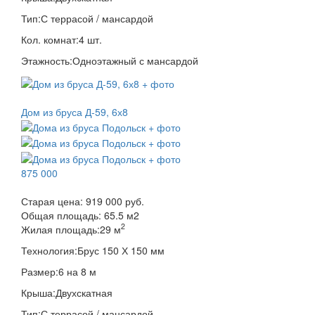
Тип:
С террасой / мансардой
Кол. комнат:
4 шт.
Этажность:
Одноэтажный с мансардой
Дом из бруса Д-59, 6х8
875 000
Старая цена:
919 000 руб.
Общая площадь:
65.5
м
2
2
Жилая площадь:
29 м
Технология:
Брус 150 Х 150 мм
Размер:
6 на 8 м
Крыша:
Двухскатная
Тип:
С террасой / мансардой