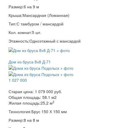
Размер:
6 на 9 м
Крыша:
Мансардная (Ломанная)
Тип:
С тамбуром / мансардой
Кол. комнат:
5 шт.
Этажность:
Одноэтажный с мансардой
Дом из бруса 8х8 Д-71
1 027 000
Старая цена:
1 079 000 руб.
Общая площадь:
58.1
м
2
2
Жилая площадь:
25,2 м
Технология:
Брус 150 Х 150 мм
Размер:
8 на 8 м