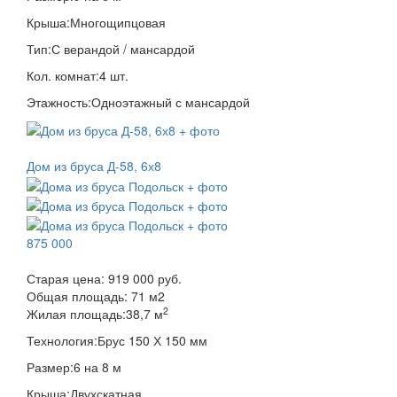
Крыша:
Многощипцовая
Тип:
С верандой / мансардой
Кол. комнат:
4 шт.
Этажность:
Одноэтажный с мансардой
Дом из бруса Д-58, 6х8
875 000
Старая цена:
919 000 руб.
Общая площадь:
71
м
2
2
Жилая площадь:
38,7 м
Технология:
Брус 150 Х 150 мм
Размер:
6 на 8 м
Крыша:
Двухскатная