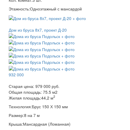
Кол. комнат:
3 шт.
Этажность:
Одноэтажный с мансардой
Дом из бруса 8x7, проект Д-20
932 000
Старая цена:
979 000 руб.
Общая площадь:
75.5
м
2
2
Жилая площадь:
44,2 м
Технология:
Брус 150 Х 150 мм
Размер:
8 на 7 м
Крыша:
Мансардная (Ломанная)