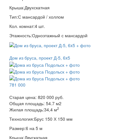
Крыша:
Двухскатная
Тип:
С мансардой / холлом
Кол. комнат:
4 шт.
Этажность:
Одноэтажный с мансардой
Дом из бруса, проект Д-5, 6x5
781 000
Старая цена:
820 000 руб.
Общая площадь:
54.7
м
2
2
Жилая площадь:
34,4 м
Технология:
Брус 150 Х 150 мм
Размер:
6 на 5 м
Крыша:
Двускатная