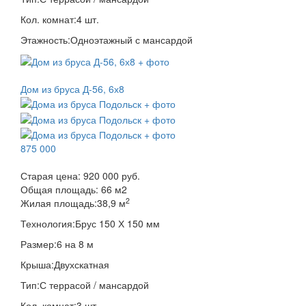
Кол. комнат:
4 шт.
Этажность:
Одноэтажный с мансардой
Дом из бруса Д-56, 6х8
875 000
Старая цена:
920 000 руб.
Общая площадь:
66
м
2
2
Жилая площадь:
38,9 м
Технология:
Брус 150 Х 150 мм
Размер:
6 на 8 м
Крыша:
Двухскатная
Тип:
С террасой / мансардой
Кол. комнат:
3 шт.