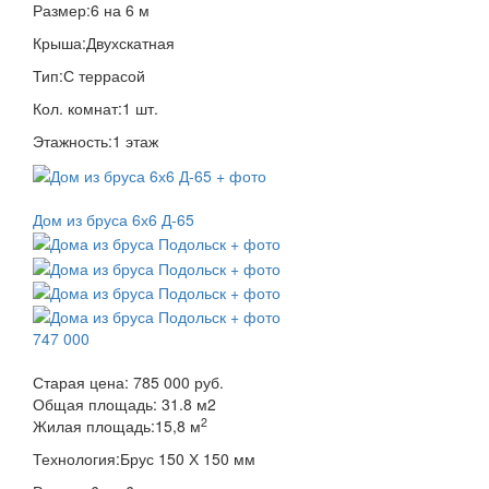
Размер:
6 на 6 м
Крыша:
Двухскатная
Тип:
С террасой
Кол. комнат:
1 шт.
Этажность:
1 этаж
Дом из бруса 6х6 Д-65
747 000
Старая цена:
785 000 руб.
Общая площадь:
31.8
м
2
2
Жилая площадь:
15,8 м
Технология:
Брус 150 Х 150 мм