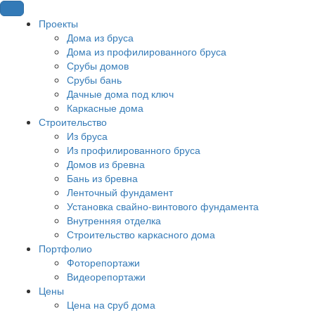
Проекты
Дома из бруса
Дома из профилированного бруса
Срубы домов
Срубы бань
Дачные дома под ключ
Каркасные дома
Строительство
Из бруса
Из профилированного бруса
Домов из бревна
Бань из бревна
Ленточный фундамент
Установка свайно-винтового фундамента
Внутренняя отделка
Строительство каркасного дома
Портфолио
Фоторепортажи
Видеорепортажи
Цены
Цена на cруб дома