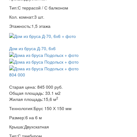
Тип:
С террасой / С балконом
Кол. комнат:
3 шт.
Этажность:
1,5 этажа
Дом из бруса Д-70, 6х6
804 000
Старая цена:
845 000 руб.
Общая площадь:
33.1
м
2
2
Жилая площадь:
15,6 м
Технология:
Брус 150 Х 150 мм
Размер:
6 на 6 м
Крыша:
Двухскатная
Тип:
С тамбуром