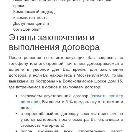
сроки.
Комплексный подход
и компетентность.
Доступные цены и
большой опыт
Этапы заключения и
выполнения договора
После решения всех интересующих Вас вопросов по
телефону или электронной почте, мы договариваемся о
встрече в удобное для Вас время, для заключения
договора, и если Вы находитесь в Москве или М.О., то мы
выезжаем из Костромы на Волоколамское шоссе дом 15,
где встречаемся в офисе и заключаем договор:
заключаем двусторонний договор (
скачать пример
договора
), Вы вносите 5 % предоплату от стоимости
дома;
в определённый по договору срок мы привозим на
участок материал, после осмотра Вы оплачиваете
стоимость материала;
после окончания всех строительных работ,