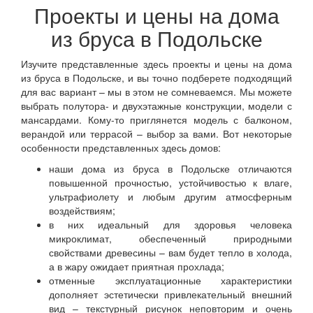
Проекты и цены на дома
из бруса в Подольске
Изучите представленные здесь проекты и цены на дома
из бруса в Подольске, и вы точно подберете подходящий
для вас вариант – мы в этом не сомневаемся. Мы можете
выбрать полутора- и двухэтажные конструкции, модели с
мансардами. Кому-то приглянется модель с балконом,
верандой или террасой – выбор за вами. Вот некоторые
особенности представленных здесь домов:
наши дома из бруса в Подольске отличаются
повышенной прочностью, устойчивостью к влаге,
ультрафиолету и любым другим атмосферным
воздействиям;
в них идеальный для здоровья человека
микроклимат, обеспеченный природными
свойствами древесины – вам будет тепло в холода,
а в жару ожидает приятная прохлада;
отменные эксплуатационные характеристики
дополняет эстетически привлекательный внешний
вид – текстурный рисунок неповторим и очень