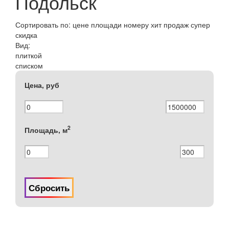
Подольск
Сортировать по:
цене
площади
номеру
хит продаж
супер
скидка
Вид:
плиткой
списком
Цена, руб
2
Площадь, м
Сбросить