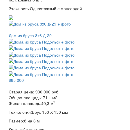
Этажность:
Одноэтажный с мансардой
Дом из бруса 8x6 Д-29
885 000
Старая цена:
930 000 руб.
Общая площадь:
71.1
м
2
2
Жилая площадь:
40,3 м
Технология:
Брус 150 Х 150 мм
Размер:
8 на 6 м
Крыша:
Двускатная