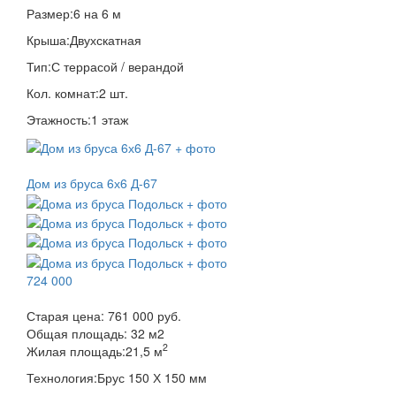
Размер:
6 на 6 м
Крыша:
Двухскатная
Тип:
С террасой / верандой
Кол. комнат:
2 шт.
Этажность:
1 этаж
Дом из бруса 6х6 Д-67
724 000
Старая цена:
761 000 руб.
Общая площадь:
32
м
2
2
Жилая площадь:
21,5 м
Технология:
Брус 150 Х 150 мм