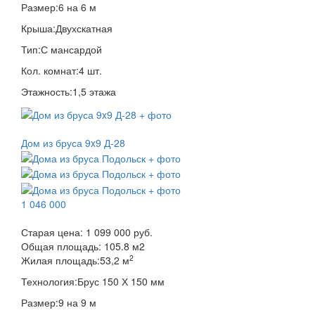
Размер:
6 на 6 м
Крыша:
Двухскатная
Тип:
С мансардой
Кол. комнат:
4 шт.
Этажность:
1,5 этажа
Дом из бруса 9x9 Д-28
1 046 000
Старая цена:
1 099 000 руб.
Общая площадь:
105.8
м
2
2
Жилая площадь:
53,2 м
Технология:
Брус 150 Х 150 мм
Размер:
9 на 9 м