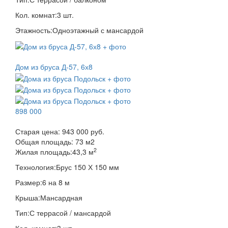
Кол. комнат:
3 шт.
Этажность:
Одноэтажный с мансардой
Дом из бруса Д-57, 6х8
898 000
Старая цена:
943 000 руб.
Общая площадь:
73
м
2
2
Жилая площадь:
43,3 м
Технология:
Брус 150 Х 150 мм
Размер:
6 на 8 м
Крыша:
Мансардная
Тип:
С террасой / мансардой