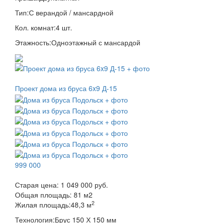
Тип:
С верандой / мансардной
Кол. комнат:
4 шт.
Этажность:
Одноэтажный с мансардой
Проект дома из бруса 6x9 Д-15
999 000
Старая цена:
1 049 000 руб.
Общая площадь:
81
м
2
2
Жилая площадь:
48,3 м
Технология:
Брус 150 Х 150 мм