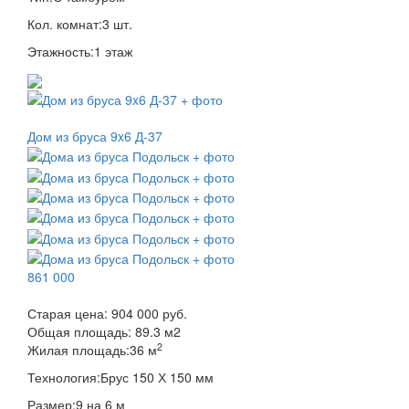
Кол. комнат:
3 шт.
Этажность:
1 этаж
Дом из бруса 9x6 Д-37
861 000
Старая цена:
904 000 руб.
Общая площадь:
89.3
м
2
2
Жилая площадь:
36 м
Технология:
Брус 150 Х 150 мм
Размер:
9 на 6 м