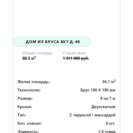
ДОМ ИЗ БРУСА 8X7 Д-49
1 249 000
Общая площадь:
Старая цена:
2
88.5
м
1 311 000 руб.
2
Жилая площадь:
54,1 м
Технология:
Брус 150 Х 150 мм
Размер:
8 на 7 м
Крыша:
Двухскатная
Тип:
С террасой / мансардой
Кол. комнат:
6 шт.
Этажность:
1,5 этажа