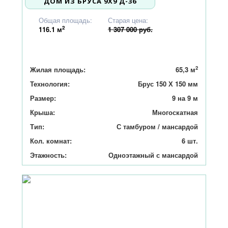
ДОМ ИЗ БРУСА 9X9 Д-36
1 244 000
Общая площадь:
Старая цена:
2
116.1
м
1 307 000 руб.
2
Жилая площадь:
65,3 м
Технология:
Брус 150 Х 150 мм
Размер:
9 на 9 м
Крыша:
Многоскатная
Тип:
С тамбуром / мансардой
Кол. комнат:
6 шт.
Этажность:
Одноэтажный с мансардой