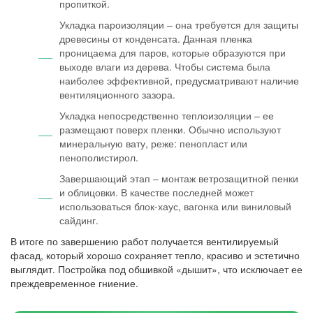
пропиткой.
Укладка пароизоляции – она требуется для защиты
древесины от конденсата. Данная пленка
проницаема для паров, которые образуются при
выходе влаги из дерева. Чтобы система была
наиболее эффективной, предусматривают наличие
вентиляционного зазора.
Укладка непосредственно теплоизоляции – ее
размещают поверх пленки. Обычно используют
минеральную вату, реже: пенопласт или
пенополистирол.
Завершающий этап – монтаж ветрозащитной пенки
и облицовки. В качестве последней может
использоваться блок-хаус, вагонка или виниловый
сайдинг.
В итоге по завершению работ получается вентилируемый
фасад, который хорошо сохраняет тепло, красиво и эстетично
выглядит. Постройка под обшивкой «дышит», что исключает ее
преждевременное гниение.