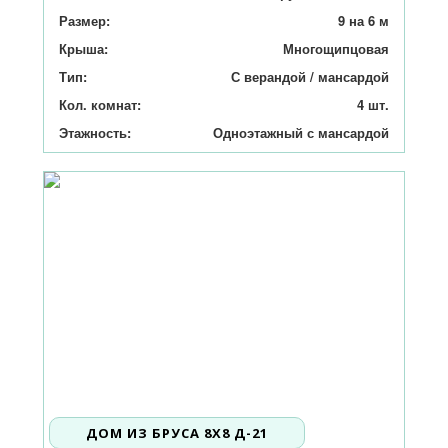
Размер:
9 на 6 м
Крыша:
Многощипцовая
Тип:
С верандой / мансардой
Кол. комнат:
4 шт.
Этажность:
Одноэтажный с мансардой
ДОМ ИЗ БРУСА 8X8 Д-21