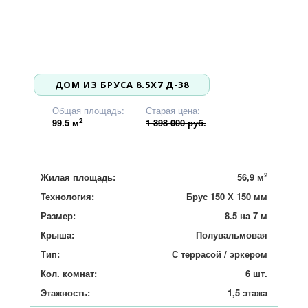
ДОМ ИЗ БРУСА 8.5X7 Д-38
1 331 000
Общая площадь:
Старая цена:
2
99.5
м
1 398 000 руб.
2
Жилая площадь:
56,9 м
Технология:
Брус 150 Х 150 мм
Размер:
8.5 на 7 м
Крыша:
Полувальмовая
Тип:
С террасой / эркером
Кол. комнат:
6 шт.
Этажность:
1,5 этажа