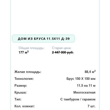
ДОМ ИЗ БРУСА 11.5X11 Д-39
2 330 000
Общая площадь:
Старая цена:
2
177
м
2 447 000 руб.
2
Жилая площадь:
88,4 м
Технология:
Брус 150 Х 150 мм
Размер:
11.5 на 11 м
Крыша:
Многоскатная
Тип:
С тамбуром / гаражом
Кол. комнат:
7 шт.