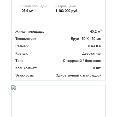
1 126 000
Общая площадь:
Старая цена:
2
105.9
м
1 183 000 руб.
2
Жилая площадь:
45,2 м
Технология:
Брус 150 Х 150 мм
Размер:
8 на 8 м
Крыша:
Двускатная
Тип:
С террасой / балконом
Кол. комнат:
5 шт.
Этажность:
Одноэтажный с мансардой