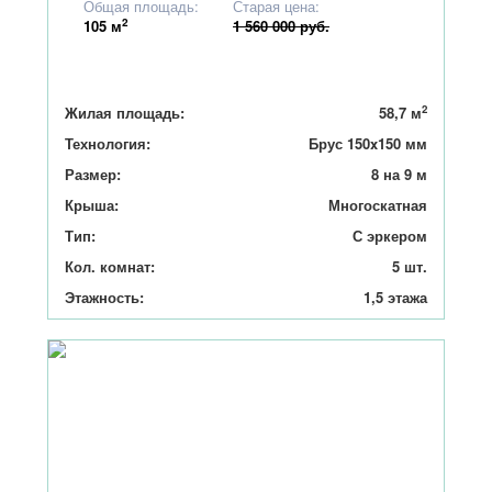
Общая площадь:
Старая цена:
2
105
м
1 560 000 руб.
2
Жилая площадь:
58,7 м
Технология:
Брус 150x150 мм
Размер:
8 на 9 м
Крыша:
Многоскатная
Тип:
С эркером
Кол. комнат:
5 шт.
Этажность:
1,5 этажа