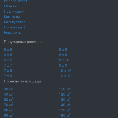
Вопрос-ответ
Отзывы
Публикации
Контакты
Калькулятор
Почему мы?
Реквизиты
Популярные размеры
6 х 6
8 х 8
6 х 8
8 х 9
6 х 9
8 х 10
7 х 7
9 х 9
7 х 8
10 х 10
7 х 9
12 х 12
Проекты по площади
2
2
30 м
110 м
2
2
50 м
120 м
2
2
60 м
130 м
2
2
70 м
140 м
2
2
80 м
150 м
2
2
90 м
180 м