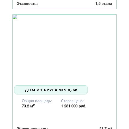
Этажность:
1,5 этажа
ДОМ ИЗ БРУСА 9Х9 Д-68
1 220 000
Общая площадь:
Старая цена:
2
73.2
м
1 281 000 руб.
2
Жилая площадь:
23,7 м