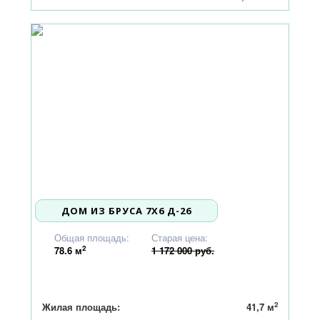
ДОМ ИЗ БРУСА 7X6 Д-26
1 116 000
Общая площадь:
Старая цена:
2
78.6
м
1 172 000 руб.
2
Жилая площадь:
41,7 м