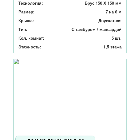
Технология:
Брус 150 Х 150 мм
Размер:
7 на 6 м
Крыша:
Двускатная
Тип:
С тамбуром / мансардой
Кол. комнат:
5 шт.
Этажность:
1,5 этажа