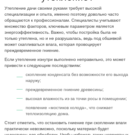
Утепление дачи своими руками требует высокой
специализации и опыта, именно поэтому довольно часто
обращаются к профессионалам. Специалисты учитывают
множество факторов, ключевым параметром является
энергоэффективность. Важно, чтобы постройка была не
только утеплена, но и не разрушалась, ведь под обшивкой
может скапливаться влага, которая провоцирует
преждевременное гниение.
Если утепление изнутри выполнено неправильно, это может
привести к следующим последствиям:
скопление конденсата без возможности его выхода
наружу;
преждевременное гниение древесины;
высокая влажность из-за точки росы в помещении;
появление «мостиков холода», что снижает
теплоизоляцию дома.
Стоит отметить, что остановить гниение при скоплении влаги
практически невозможно, поскольку материал будет
недоступен для обработки. Чтобы избежать таких неприятных