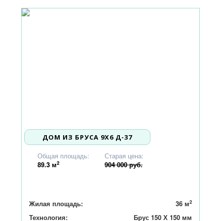
ДОМ ИЗ БРУСА 9X6 Д-37
861 000
Общая площадь:
Старая цена:
2
89.3
м
904 000 руб.
2
Жилая площадь:
36 м
Технология:
Брус 150 Х 150 мм