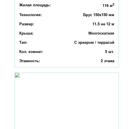
Жилая площадь:
2
116 м
Технология:
Брус 150x150 мм
Размер:
11.5 на 12 м
Крыша:
Многоскатная
Тип:
С эркером / террасой
Кол. комнат:
5 шт.
Этажность:
2 этажа