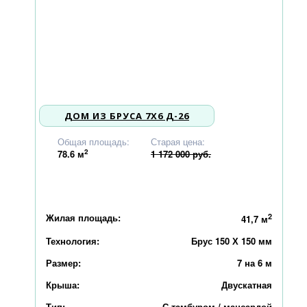
ДОМ ИЗ БРУСА 7X6 Д-26
1 116 000
Общая площадь:
Старая цена:
2
78.6
м
1 172 000 руб.
Жилая площадь:
2
41,7 м
Технология:
Брус 150 Х 150 мм
Размер:
7 на 6 м
Крыша:
Двускатная
Тип:
С тамбуром / мансардой