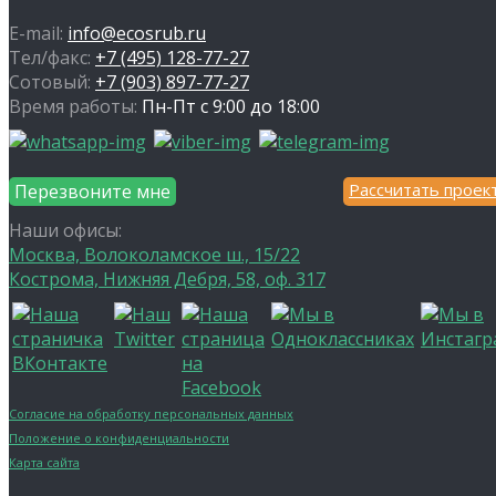
E-mail:
info@ecosrub.ru
Тел/факс:
+7 (495) 128-77-27
Сотовый:
+7 (903) 897-77-27
Время работы:
Пн-Пт с 9:00 до 18:00
Рассчитать проек
Перезвоните мне
Наши офисы:
Москва, Волоколамское ш., 15/22
Кострома, Нижняя Дебря, 58, оф. 317
Согласие на обработку персональных данных
Положение о конфиденциальности
Карта сайта