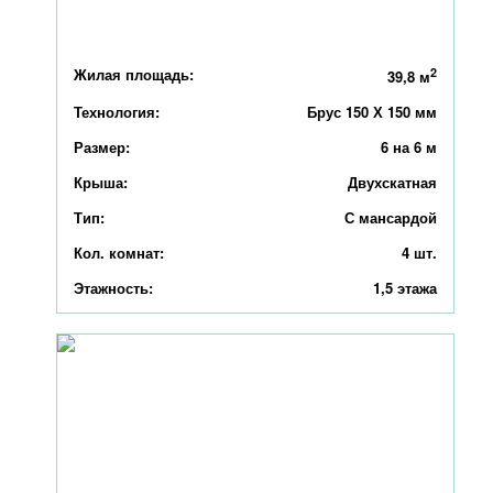
Жилая площадь:
2
39,8 м
Технология:
Брус 150 Х 150 мм
Размер:
6 на 6 м
Крыша:
Двухскатная
Тип:
С мансардой
Кол. комнат:
4 шт.
Этажность:
1,5 этажа