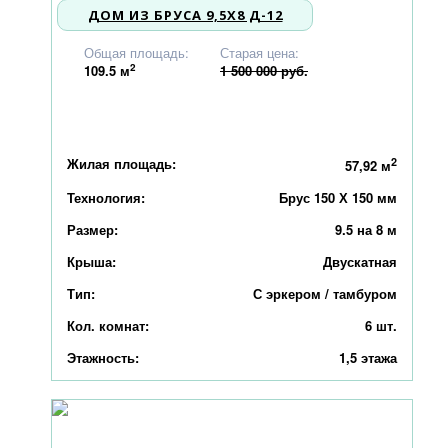
ДОМ ИЗ БРУСА 9,5X8 Д-12
1 428 000
Общая площадь:
Старая цена:
2
109.5
м
1 500 000 руб.
Жилая площадь:
2
57,92 м
Технология:
Брус 150 Х 150 мм
Размер:
9.5 на 8 м
Крыша:
Двускатная
Тип:
С эркером / тамбуром
Кол. комнат:
6 шт.
Этажность:
1,5 этажа