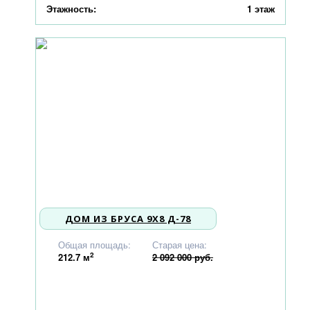
Этажность:
1 этаж
ДОМ ИЗ БРУСА 9X8 Д-78
1 992 000
Общая площадь:
Старая цена:
2
212.7
м
2 092 000 руб.