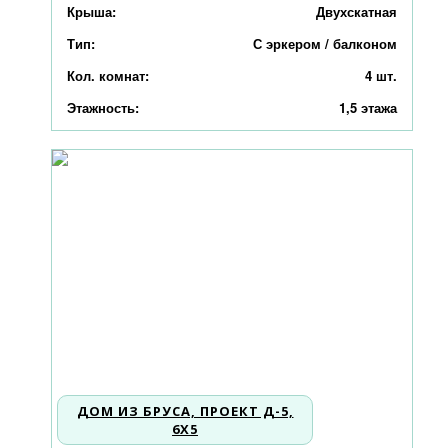
Крыша:
Двухскатная
Тип:
С эркером / балконом
Кол. комнат:
4 шт.
Этажность:
1,5 этажа
ДОМ ИЗ БРУСА, ПРОЕКТ Д-5,
6X5