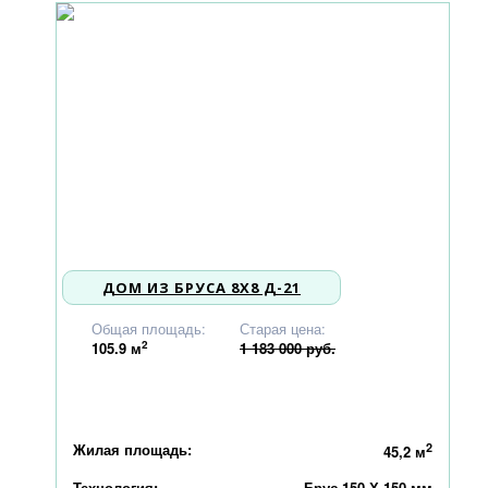
ДОМ ИЗ БРУСА 8X8 Д-21
1 126 000
Общая площадь:
Старая цена:
2
105.9
м
1 183 000 руб.
Жилая площадь:
2
45,2 м
Технология:
Брус 150 Х 150 мм