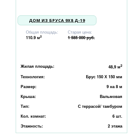
ДОМ ИЗ БРУСА 9X8 Д-19
1 509 000
Общая площадь:
Старая цена:
2
110.9
м
1 585 000 руб.
Жилая площадь:
2
48,9 м
Технология:
Брус 150 Х 150 мм
Размер:
9 на 8 м
Крыша:
Вальмовая
Тип:
С террасой/ тамбуром
Кол. комнат:
6 шт.
Этажность:
2 этажа