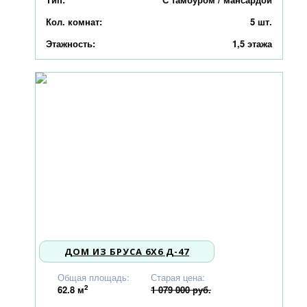
Кол. комнат:
5 шт.
Этажность:
1,5 этажа
ДОМ ИЗ БРУСА 6X6 Д-47
1 027 000
Общая площадь:
Старая цена:
2
62.8
м
1 079 000 руб.