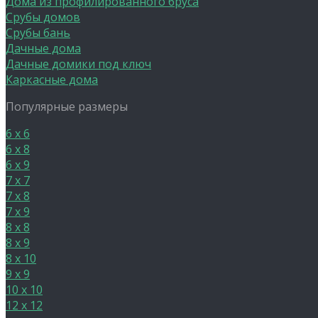
Дома из профилированного бруса
Срубы домов
Срубы бань
Дачные дома
Дачные домики под ключ
Каркасные дома
Популярные размеры
6 х 6
6 х 8
6 х 9
7 х 7
7 х 8
7 х 9
8 х 8
8 х 9
8 х 10
9 х 9
10 х 10
12 х 12