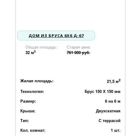
ДОМ ИЗ БРУСА 6Х6 Д-67
724 000
Общая площадь:
Старая цена:
2
32
м
761 000 руб.
Жилая площадь:
2
21,5 м
Технология:
Брус 150 Х 150 мм
Размер:
6 на 6 м
Крыша:
Двухскатная
Тип:
С террасой
Кол. комнат:
1 шт.