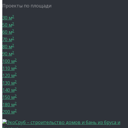
Проекты по площади
2
30 м
2
50 м
2
60 м
2
70 м
2
80 м
2
90 м
2
100 м
2
110 м
2
120 м
2
130 м
2
140 м
2
150 м
2
180 м
2
200 м