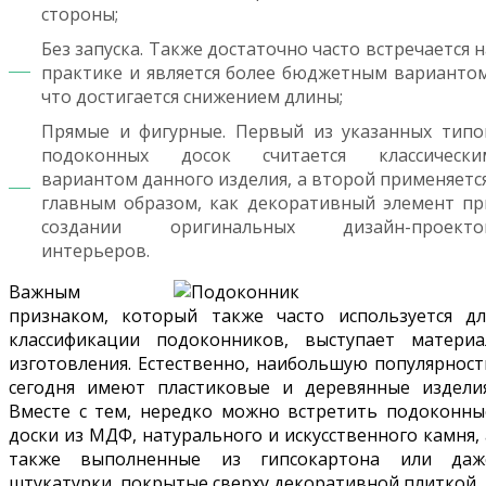
стороны;
Без запуска. Также достаточно часто встречается н
практике и является более бюджетным вариантом
что достигается снижением длины;
Прямые и фигурные. Первый из указанных типо
подоконных досок считается классически
вариантом данного изделия, а второй применяется
главным образом, как декоративный элемент пр
создании оригинальных дизайн-проекто
интерьеров.
Важным
признаком, который также часто используется дл
классификации подоконников, выступает материа
изготовления. Естественно, наибольшую популярност
сегодня имеют пластиковые и деревянные изделия
Вместе с тем, нередко можно встретить подоконны
доски из МДФ, натурального и искусственного камня, 
также выполненные из гипсокартона или даж
штукатурки, покрытые сверху декоративной плиткой.