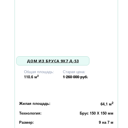
ДОМ ИЗ БРУСА 9X7 Д-53
1 199 000
Общая площадь:
Старая цена:
2
110.6
м
1 260 000 руб.
Жилая площадь:
2
64,1 м
Технология:
Брус 150 Х 150 мм
Размер:
9 на 7 м