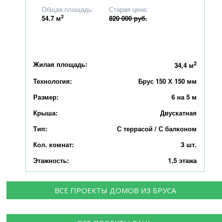
781 000
Общая площадь:
Старая цена:
2
54.7
м
820 000 руб.
Жилая площадь:
2
34,4 м
Технология:
Брус 150 Х 150 мм
Размер:
6 на 5 м
Крыша:
Двускатная
Тип:
С террасой / С балконом
Кол. комнат:
3 шт.
Этажность:
1,5 этажа
ВСЕ ПРОЕКТЫ ДОМОВ ИЗ БРУСА