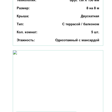
Размер:
8 на 8 м
Крыша:
Двускатная
Тип:
С террасой / балконом
Кол. комнат:
5 шт.
Этажность:
Одноэтажный с мансардой