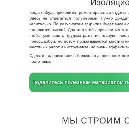
Изоляцио
Когда-нибудь приходится ремонтировать и отдельны
Здесь не отделаться полумерами. Нужно дождат
капитально. По результатам вскрытия будет виден 
становится рыхлой. Для того чтобы приклеить что-
чтобы уменьшить трудозатраты используют лис
прессшайбой, но потом промазываются мастиками
жестяных работ и инструмента, но очень эффектив
Сделать гидроизоляцию балкона в деревянном доме
подготовка.
Поделитесь полезным материалом по
МЫ СТРОИМ 