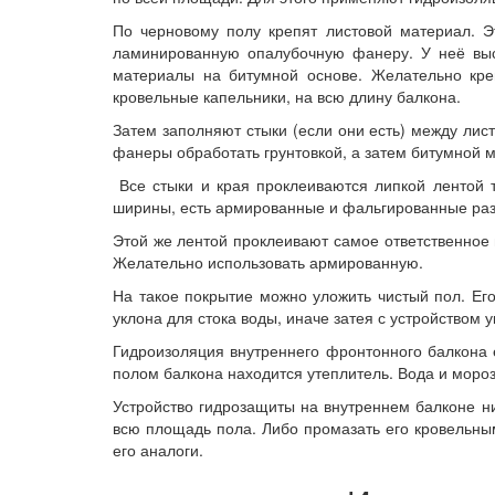
По черновому полу крепят листовой материал. 
ламинированную опалубочную фанеру. У неё высо
материалы на битумной основе. Желательно кре
кровельные капельники, на всю длину балкона.
Затем заполняют стыки (если они есть) между лис
фанеры обработать грунтовкой, а затем битумной 
Все стыки и края проклеиваются липкой лентой 
ширины, есть армированные и фальгированные раз
Этой же лентой проклеивают самое ответственное 
Желательно использовать армированную.
На такое покрытие можно уложить чистый пол. Его
уклона для стока воды, иначе затея с устройством
Гидроизоляция внутреннего фронтонного балкона 
полом балкона находится утеплитель. Вода и мороз
Устройство гидрозащиты на внутреннем балконе ни
всю площадь пола. Либо промазать его кровельны
его аналоги.