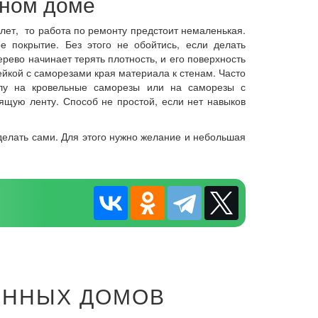
нном доме
 лет, то работа по ремонту предстоит немаленькая.
 покрытие. Без этого не обойтись, если делать
рево начинает терять плотность, и его поверхность
ейкой с саморезами края материала к стенам. Часто
олу на кровельные саморезы или на саморезы с
щую ленту. Способ не простой, если нет навыков
делать сами. Для этого нужно желание и небольшая
ЯННЫХ ДОМОВ