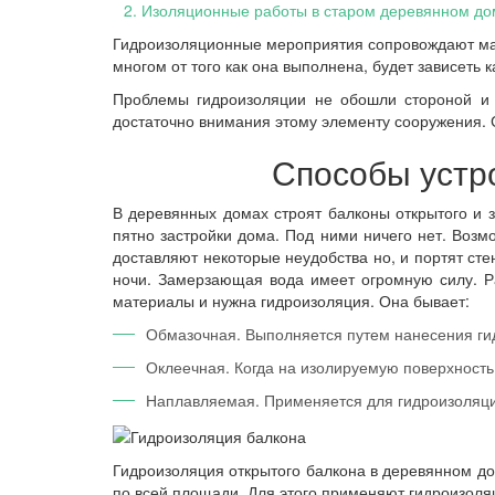
2
.
Изоляционные работы в старом деревянном до
Гидроизоляционные мероприятия сопровождают мало
многом от того как она выполнена, будет зависеть 
Проблемы гидроизоляции не обошли стороной и д
достаточно внимания этому элементу сооружения. 
Способы устро
В деревянных домах строят балконы открытого и 
пятно застройки дома. Под ними ничего нет. Возм
доставляют некоторые неудобства но, и портят ст
ночи. Замерзающая вода имеет огромную силу. Р
материалы и нужна гидроизоляция. Она бывает:
Обмазочная. Выполняется путем нанесения ги
Оклеечная. Когда на изолируемую поверхност
Наплавляемая. Применяется для гидроизоляци
Гидроизоляция открытого балкона в деревянном дом
по всей площади. Для этого применяют гидроизол