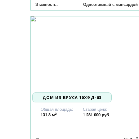
Этажность:
Одноэтажный с мансардой
ДОМ ИЗ БРУСА 10Х9 Д-63
1 220 000
Общая площадь:
Старая цена:
2
131.8
м
1 281 000 руб.
2