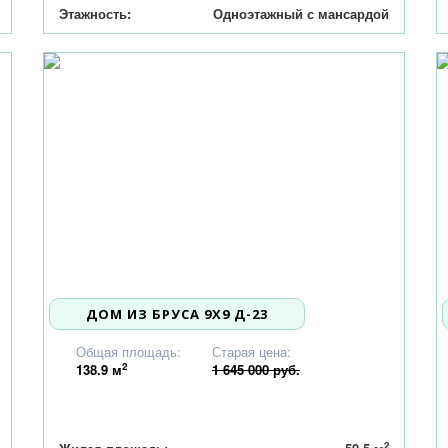
Этажность:
Одноэтажный с мансардой
ДОМ ИЗ БРУСА 9X9 Д-23
1 566 000
Общая площадь:
Старая цена:
2
138.9
м
1 645 000 руб.
2