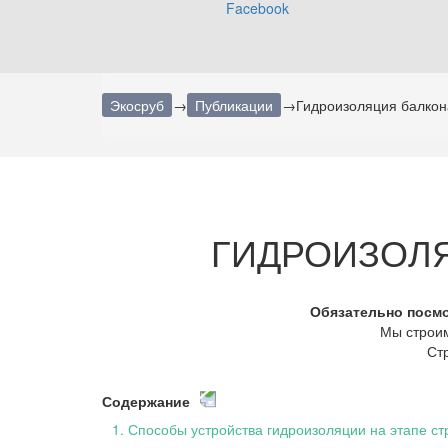
Экосруб
→
Публикации
→
Гидроизоляция балкон
ГИДРОИЗОЛЯ
Обязательно посмо
Мы строим
Стр
Содержание
1
.
Способы устройства гидроизоляции на этапе ст