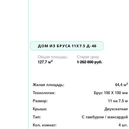
ДОМ ИЗ БРУСА 11X7.5 Д-46
1 202 000
Общая площадь:
Старая цена:
2
127.7
м
1 262 000 руб.
2
Жилая площадь:
64,4 м
Технология:
Брус 150 Х 150 мм
Размер:
11 на 7.5 м
Крыша:
Двухскатная
Тип:
С тамбуром / мансардой
Кол. комнат:
4 шт.