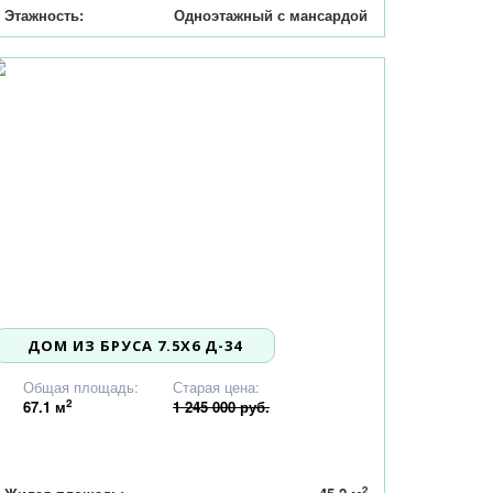
Этажность:
Одноэтажный с мансардой
ДОМ ИЗ БРУСА 7.5X6 Д-34
1 185 000
Общая площадь:
Старая цена:
2
67.1
м
1 245 000 руб.
2