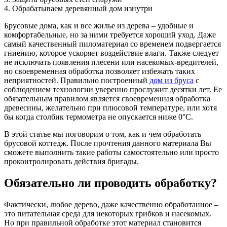
4
.
Обрабатываем деревянный дом изнутри
Брусовые дома, как и все жилье из дерева – удобные и
комфортабельные, но за ними требуется хороший уход. Даже
самый качественный пиломатериал со временем подвергается
гниению, которое ускоряет воздействие влаги. Также следует
не исключать появления плесени или насекомых-вредителей,
но своевременная обработка позволяет избежать таких
неприятностей. Правильно построенный
дом из бруса
с
соблюдением технологии уверенно прослужит десятки лет. Ее
обязательным правилом является своевременная обработка
древесины, желательно при плюсовой температуре, или хотя
бы когда столбик термометра не опускается ниже 0°C.
В этой статье мы поговорим о том, как и чем обработать
брусовой коттедж. После прочтения данного материала Вы
сможете выполнить такие работы самостоятельно или просто
проконтролировать действия бригады.
Обязательно ли проводить обработку?
Фактически, любое дерево, даже качественно обработанное –
это питательная среда для некоторых грибков и насекомых.
Но при правильной обработке этот материал становится