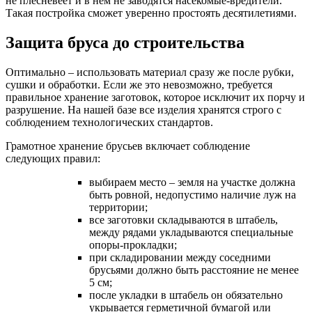
не плесневеет и в нем не заводятся насекомые-вредители.
Такая постройка сможет уверенно простоять десятилетиями.
Защита бруса до строительства
Оптимально – использовать материал сразу же после рубки,
сушки и обработки. Если же это невозможно, требуется
правильное хранение заготовок, которое исключит их порчу и
разрушение. На нашей базе все изделия хранятся строго с
соблюдением технологических стандартов.
Грамотное хранение брусьев включает соблюдение
следующих правил:
выбираем место – земля на участке должна
быть ровной, недопустимо наличие луж на
территории;
все заготовки складываются в штабель,
между рядами укладываются специальные
опоры-прокладки;
при складировании между соседними
брусьями должно быть расстояние не менее
5 см;
после укладки в штабель он обязательно
укрывается герметичной бумагой или