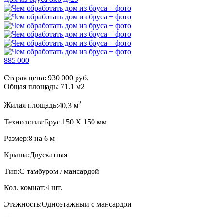
885 000
Старая цена:
930 000 руб.
Общая площадь:
71.1
м
2
2
Жилая площадь:
40,3 м
Технология:
Брус 150 Х 150 мм
Размер:
8 на 6 м
Крыша:
Двускатная
Тип:
С тамбуром / мансардой
Кол. комнат:
4 шт.
Этажность:
Одноэтажный с мансардой