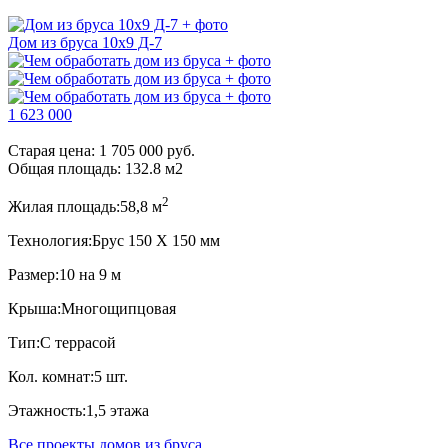
Дом из бруса 10x9 Д-7
1 623 000
Старая цена:
1 705 000 руб.
Общая площадь:
132.8
м
2
2
Жилая площадь:
58,8 м
Технология:
Брус 150 Х 150 мм
Размер:
10 на 9 м
Крыша:
Многощипцовая
Тип:
С террасой
Кол. комнат:
5 шт.
Этажность:
1,5 этажа
Все проекты домов из бруса