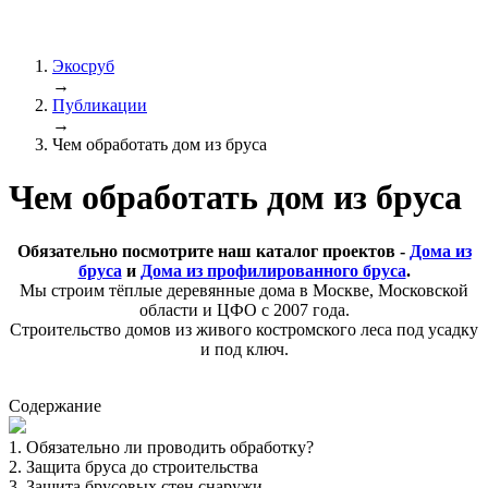
Экосруб
→
Публикации
→
Чем обработать дом из бруса
Чем обработать дом из бруса
Обязательно посмотрите наш каталог проектов -
Дома из
бруса
и
Дома из профилированного бруса
.
Мы строим тёплые деревянные дома в Москве, Московской
области и ЦФО с 2007 года.
Строительство домов из живого костромского леса под усадку
и под ключ.
Содержание
1
.
Обязательно ли проводить обработку?
2
.
Защита бруса до строительства
3
.
Защита брусовых стен снаружи