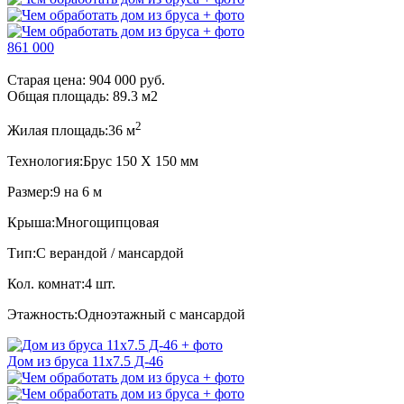
861 000
Старая цена:
904 000 руб.
Общая площадь:
89.3
м
2
2
Жилая площадь:
36 м
Технология:
Брус 150 Х 150 мм
Размер:
9 на 6 м
Крыша:
Многощипцовая
Тип:
С верандой / мансардой
Кол. комнат:
4 шт.
Этажность:
Одноэтажный с мансардой
Дом из бруса 11x7.5 Д-46