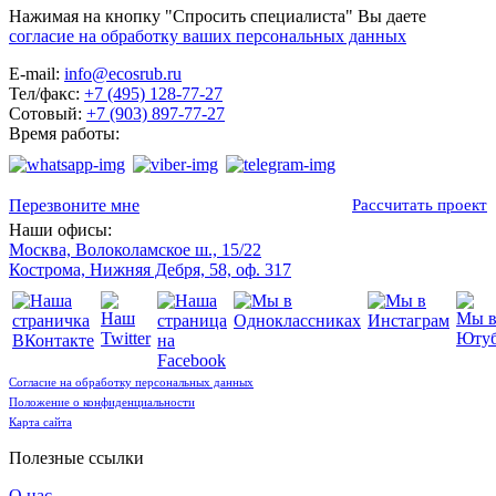
Нажимая на кнопку "Спросить специалиста" Вы даете
согласие на обработку ваших персональных данных
E-mail:
info@ecosrub.ru
Тел/факс:
+7 (495) 128-77-27
Сотовый:
+7 (903) 897-77-27
Время работы:
Пн-Пт с 9:00 до 18:00
Перезвоните мне
Рассчитать проект
Наши офисы:
Москва, Волоколамское ш., 15/22
Кострома, Нижняя Дебря, 58, оф. 317
Согласие на обработку персональных данных
Положение о конфиденциальности
Карта сайта
Полезные ссылки
О нас