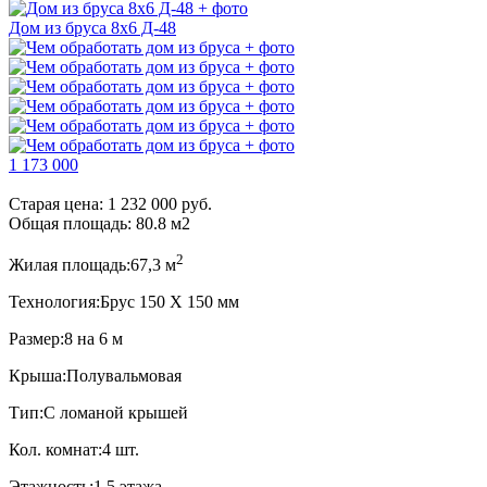
Дом из бруса 8x6 Д-48
1 173 000
Старая цена:
1 232 000 руб.
Общая площадь:
80.8
м
2
2
Жилая площадь:
67,3 м
Технология:
Брус 150 Х 150 мм
Размер:
8 на 6 м
Крыша:
Полувальмовая
Тип:
С ломаной крышей
Кол. комнат:
4 шт.
Этажность:
1,5 этажа