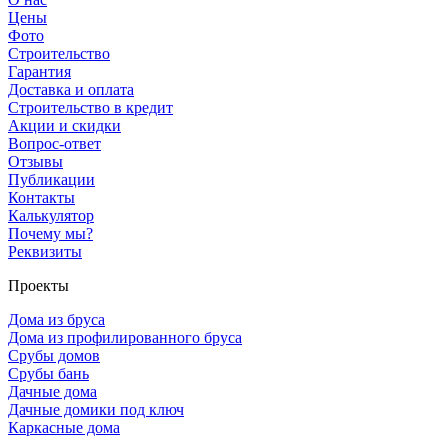
Цены
Фото
Строительство
Гарантия
Доставка и оплата
Строительство в кредит
Акции и скидки
Вопрос-ответ
Отзывы
Публикации
Контакты
Калькулятор
Почему мы?
Реквизиты
Проекты
Дома из бруса
Дома из профилированного бруса
Срубы домов
Срубы бань
Дачные дома
Дачные домики под ключ
Каркасные дома