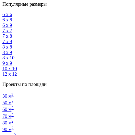
Популярные размеры
6 х 6
6 х 8
6 х 9
7 х 7
7 х 8
7 х 9
8 х 8
8 х 9
8 х 10
9 х 9
10 х 10
12 х 12
Проекты по площади
2
30 м
2
50 м
2
60 м
2
70 м
2
80 м
2
90 м
2