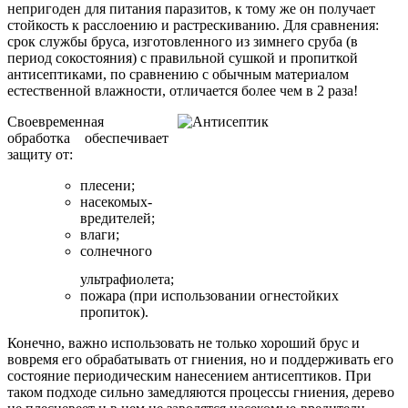
непригоден для питания паразитов, к тому же он получает
стойкость к расслоению и растрескиванию. Для сравнения:
срок службы бруса, изготовленного из зимнего сруба (в
период сокостояния) с правильной сушкой и пропиткой
антисептиками, по сравнению с обычным материалом
естественной влажности, отличается более чем в 2 раза!
Своевременная
обработка обеспечивает
защиту от:
плесени;
насекомых-
вредителей;
влаги;
солнечного
ультрафиолета;
пожара (при использовании огнестойких
пропиток).
Конечно, важно использовать не только хороший брус и
вовремя его обрабатывать от гниения, но и поддерживать его
состояние периодическим нанесением антисептиков. При
таком подходе сильно замедляются процессы гниения, дерево