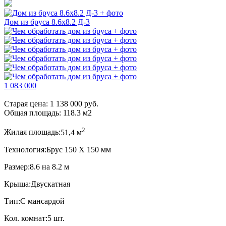
Дом из бруса 8.6х8.2 Д-3
1 083 000
Старая цена:
1 138 000 руб.
Общая площадь:
118.3
м
2
2
Жилая площадь:
51,4 м
Технология:
Брус 150 Х 150 мм
Размер:
8.6 на 8.2 м
Крыша:
Двускатная
Тип:
С мансардой
Кол. комнат:
5 шт.