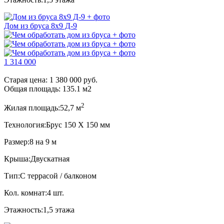
Дом из бруса 8x9 Д-9
1 314 000
Старая цена:
1 380 000 руб.
Общая площадь:
135.1
м
2
2
Жилая площадь:
52,7 м
Технология:
Брус 150 Х 150 мм
Размер:
8 на 9 м
Крыша:
Двускатная
Тип:
С террасой / балконом
Кол. комнат:
4 шт.
Этажность:
1,5 этажа