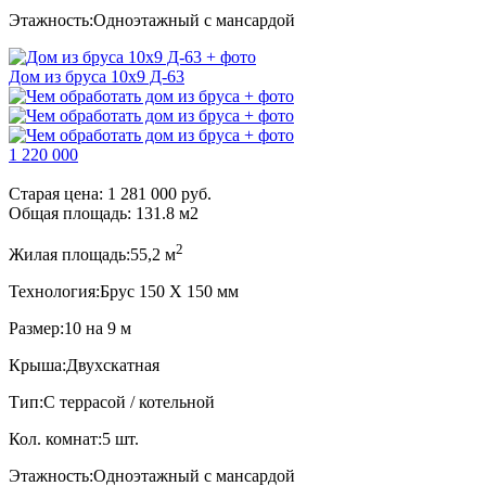
Этажность:
Одноэтажный с мансардой
Дом из бруса 10х9 Д-63
1 220 000
Старая цена:
1 281 000 руб.
Общая площадь:
131.8
м
2
2
Жилая площадь:
55,2 м
Технология:
Брус 150 Х 150 мм
Размер:
10 на 9 м
Крыша:
Двухскатная
Тип:
С террасой / котельной
Кол. комнат:
5 шт.
Этажность:
Одноэтажный с мансардой