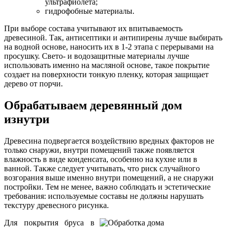
ультрафиолета;
гидрофобные материалы.
При выборе состава учитывают их впитываемость
древесиной. Так, антисептики и антипирены лучше выбирать
на водной основе, наносить их в 1-2 этапа с перерывами на
просушку. Свето- и водозащитные материалы лучше
использовать именно на масляной основе, такое покрытие
создает на поверхности тонкую пленку, которая защищает
дерево от порчи.
Обрабатываем деревянный дом
изнутри
Древесина подвергается воздействию вредных факторов не
только снаружи, внутри помещений также появляется
влажность в виде конденсата, особенно на кухне или в
ванной. Также следует учитывать, что риск случайного
возгорания выше именно внутри помещений, а не снаружи
постройки. Тем не менее, важно соблюдать и эстетические
требования: используемые составы не должны нарушать
текстуру древесного рисунка.
Для покрытия бруса в