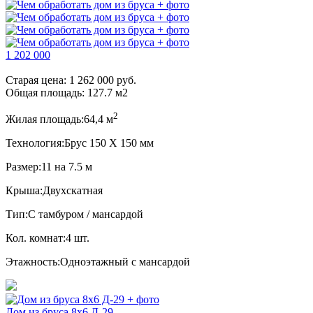
1 202 000
Старая цена:
1 262 000 руб.
Общая площадь:
127.7
м
2
2
Жилая площадь:
64,4 м
Технология:
Брус 150 Х 150 мм
Размер:
11 на 7.5 м
Крыша:
Двухскатная
Тип:
С тамбуром / мансардой
Кол. комнат:
4 шт.
Этажность:
Одноэтажный с мансардой
Дом из бруса 8x6 Д-29