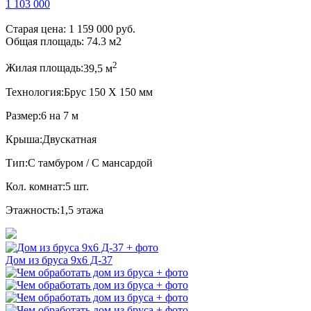
1 103 000
Старая цена:
1 159 000 руб.
Общая площадь:
74.3
м
2
2
Жилая площадь:
39,5 м
Технология:
Брус 150 Х 150 мм
Размер:
6 на 7 м
Крыша:
Двускатная
Тип:
С тамбуром / С мансардой
Кол. комнат:
5 шт.
Этажность:
1,5 этажа
Дом из бруса 9x6 Д-37