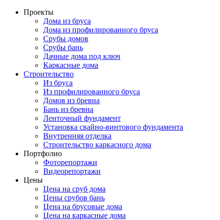
Проекты
Дома из бруса
Дома из профилированного бруса
Срубы домов
Срубы бань
Дачные дома под ключ
Каркасные дома
Строительство
Из бруса
Из профилированного бруса
Домов из бревна
Бань из бревна
Ленточный фундамент
Установка свайно-винтового фундамента
Внутренняя отделка
Строительство каркасного дома
Портфолио
Фоторепортажи
Видеорепортажи
Цены
Цена на cруб дома
Цены срубов бань
Цена на брусовые дома
Цена на каркасные дома