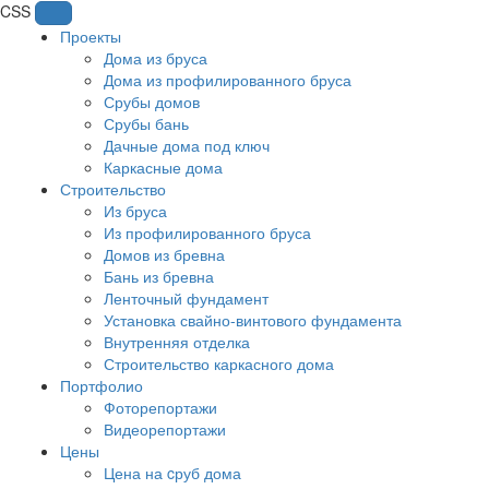
CSS
Проекты
Дома из бруса
Дома из профилированного бруса
Срубы домов
Срубы бань
Дачные дома под ключ
Каркасные дома
Строительство
Из бруса
Из профилированного бруса
Домов из бревна
Бань из бревна
Ленточный фундамент
Установка свайно-винтового фундамента
Внутренняя отделка
Строительство каркасного дома
Портфолио
Фоторепортажи
Видеорепортажи
Цены
Цена на cруб дома