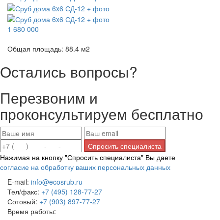
1 680 000
Общая площадь:
88.4
м
2
Остались вопросы?
Перезвоним и
проконсультируем бесплатно
Нажимая на кнопку "Спросить специалиста" Вы даете
согласие на обработку ваших персональных данных
E-mail:
info@ecosrub.ru
Тел/факс:
+7 (495) 128-77-27
Сотовый:
+7 (903) 897-77-27
Время работы:
Пн-Пт с 9:00 до 18:00