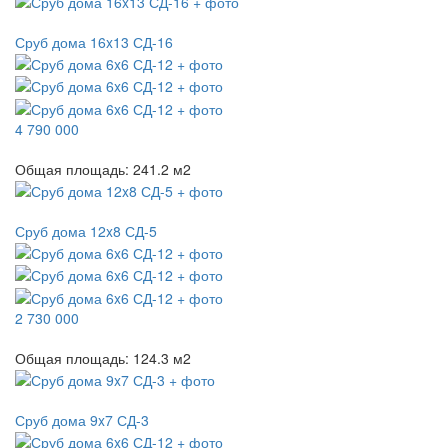
Сруб дома 16x13 СД-16
4 790 000
Общая площадь:
241.2
м
2
Сруб дома 12x8 СД-5
2 730 000
Общая площадь:
124.3
м
2
Сруб дома 9x7 СД-3