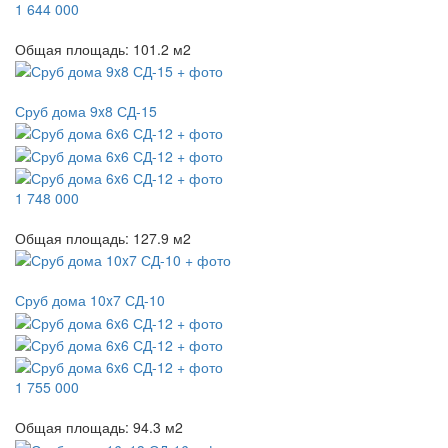
1 644 000
Общая площадь:
101.2
м
2
Сруб дома 9x8 СД-15
1 748 000
Общая площадь:
127.9
м
2
Сруб дома 10x7 СД-10
1 755 000
Общая площадь:
94.3
м
2