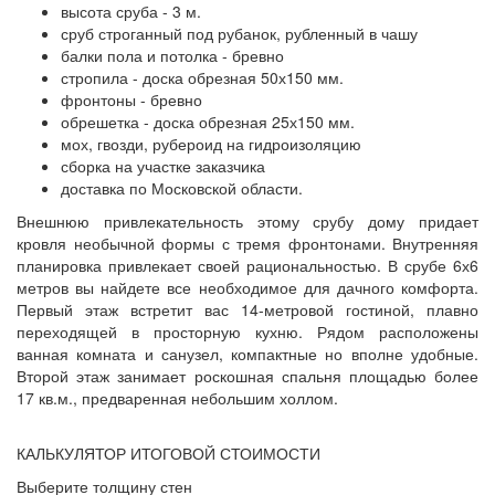
высота сруба - 3 м.
сруб строганный под рубанок, рубленный в чашу
балки пола и потолка - бревно
стропила - доска обрезная 50х150 мм.
фронтоны - бревно
обрешетка - доска обрезная 25х150 мм.
мох, гвозди, рубероид на гидроизоляцию
сборка на участке заказчика
доставка по Московской области.
Внешнюю привлекательность этому срубу дому придает
кровля необычной формы с тремя фронтонами. Внутренняя
планировка привлекает своей рациональностью. В срубе 6х6
метров вы найдете все необходимое для дачного комфорта.
Первый этаж встретит вас 14-метровой гостиной, плавно
переходящей в просторную кухню. Рядом расположены
ванная комната и санузел, компактные но вполне удобные.
Второй этаж занимает роскошная спальня площадью более
17 кв.м., предваренная небольшим холлом.
КАЛЬКУЛЯТОР ИТОГОВОЙ СТОИМОСТИ
Выберите толщину стен