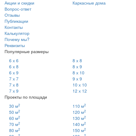
Акции и скидки
Каркасные дома
Вопрос-ответ
Отзывы
Публикации
Контакты
Калькулятор
Почему мы?
Реквизиты
Популярные размеры
6 х 6
8 х 8
6 х 8
8 х 9
6 х 9
8 х 10
7 х 7
9 х 9
7 х 8
10 х 10
7 х 9
12 х 12
Проекты по площади
2
2
30 м
110 м
2
2
50 м
120 м
2
2
60 м
130 м
2
2
70 м
140 м
2
2
80 м
150 м
2
2