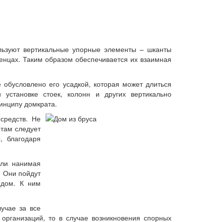
льзуют вертикальные упорные элементы – шканты
венцах. Таким образом обеспечивается их взаимная
обусловлено его усадкой, которая может длиться
 установке стоек, колонн и других вертикально
инципу домкрата.
средств. Не
отам следует
, благодаря
или нанимая
. Они пойдут
 дом. К ним
учае за все
 организаций, то в случае возникновения спорных