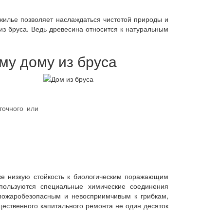
 жилье позволяет наслаждаться чистотой природы и
из бруса. Ведь древесина относится к натуральным
му дому из бруса
точного или
же низкую стойкость к биологическим поражающим
ользуются специальные химические соединения
 пожаробезопасным и невосприимчивым к грибкам,
щественного капитального ремонта не один десяток