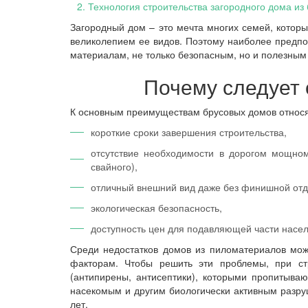
2
.
Технология строительства загородного дома из
Загородный дом – это мечта многих семей, которы
великолепием ее видов. Поэтому наиболее предпоч
материалам, не только безопасным, но и полезным
Почему следует 
К основным преимуществам брусовых домов относя
короткие сроки завершения строительства,
отсутствие необходимости в дорогом мощном
свайного),
отличный внешний вид даже без финишной отд
экологическая безопасность,
доступность цен для подавляющей части насе
Среди недостатков домов из пиломатериалов мож
факторам. Чтобы решить эти проблемы, при ст
(антипирены, антисептики), которыми пропитыва
насекомым и другим биологически активным разруш
лет.