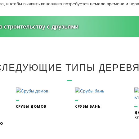
уга, и чтобы выявить виновника потребуется немало времени и нерв
 строительству с друзьями
СЛЕДУЮЩИЕ ТИПЫ ДЕРЕВ
СРУБЫ ДОМОВ
СРУБЫ БАНЬ
Д
К
ГО