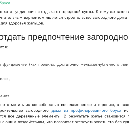
 бруса
е хотят уединения и отдыха от городской суеты. К тому же такое
тительным вариантом является строительство загородного дома 
 для здоровья жильцов.
отдать предпочтение загородно
тся:
 фундаменте (как правило, достаточно мелкозаглубленного лен
елки,
ления.
но отметить их способность к воспламенению и горению, а так
роительстве загородного
дома из профилированного бруса
исп
ются все деревянные элементы. В результате жилье становится
ающим воздействиям, что позволяет эксплуатировать его без су