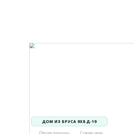
ДОМ ИЗ БРУСА 9X8 Д-19
1 509 000
Общая площадь:
Старая цена: