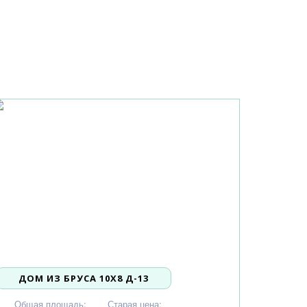
ДОМ ИЗ БРУСА 10X8 Д-13
1 908 000
Общая площадь:
Старая цена: