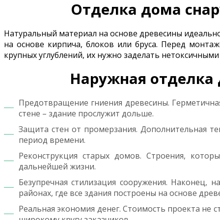
Отделка дома снар
Натуральный материал на основе древесины идеально
на основе кирпича, блоков или бруса. Перед монта
крупных углублений, их нужно заделать нетоксичным
Наружная отделка 
Предотвращение гниения древесины. Герметичная
стене – здание прослужит дольше.
Защита стен от промерзания. Дополнительная те
период времени.
Реконструкция старых домов. Строения, котор
дальнейшей жизни.
Безупречная стилизация сооружения. Наконец, н
районах, где все здания построены на основе древ
Реальная экономия денег. Стоимость проекта не с
широкому кругу заказчиков.