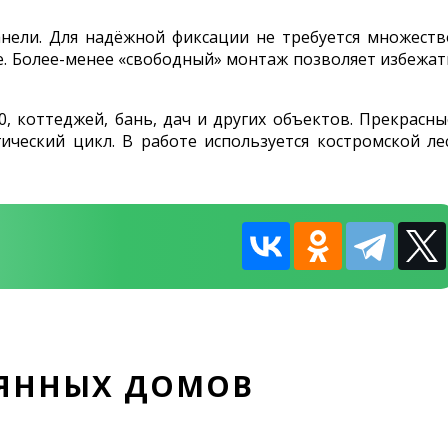
анели. Для надёжной фиксации не требуется множеств
не. Более-менее «свободный» монтаж позволяет избежат
10, коттеджей, бань, дач и других объектов. Прекрасны
ческий цикл. В работе используется костромской лес
ВЯННЫХ ДОМОВ