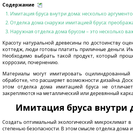
Содержание
1
.
Имитация бруса внутри дома: несколько аргументо
2
.
Отделка дома снаружи имитацией бруса: преображ
3
.
Наружная отделка дома брусом – это несколько ва
Красоту натуральной древесины по достоинству оцен
коттедж, люди готовы платить приличные деньги. Им
Необходимо выбрать такой продукт, который прошё
коррозии, почернению.
Материалы могут имитировать оцилиндрованный и
обработке, что расширяет возможности дизайна. Дос
этом отделка дома имитацией бруса не отличае
закрепляются на металлический или деревянный карка
Имитация бруса внутри 
Создать оптимальный экологический микроклимат в 
степенью безопасности. В этом смысле отделка дома и