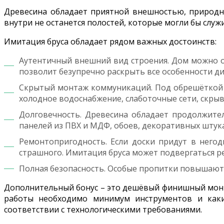
Древесина обладает приятной внешностью, природна
внутри не останется полостей, которые могли бы служ
Имитация бруса обладает рядом важных достоинств:
Аутентичный внешний вид строения. Дом можно офо
позволит безупречно раскрыть все особенности ди
Скрытый монтаж коммуникаций. Под обрешёткой в
холодное водоснабжение, слаботочные сети, скрыв 
Долговечность. Древесина обладает продолжител
панелей из ПВХ и МДФ, обоев, декоративных штук
Ремонтопригодность. Если доски придут в негод
страшного. Имитация бруса может подвергаться р
Полная безопасность. Особые пропитки повышают 
Дополнительный бонус – это дешёвый финишный монта
работы необходимо минимум инструментов и каки
соответствии с технологическими требованиями.