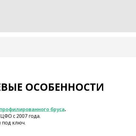
Карта построенных проектов
Вакансии
Бригады строителей
ЕВЫЕ ОСОБЕННОСТИ
Реквизиты
профилированного бруса
.
ЦФО с 2007 года.
 под ключ.