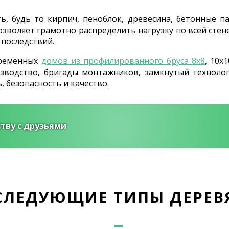
, будь то кирпич, пеноблок, древесина, бетонные п
озволяет грамотно распределить нагрузку по всей сте
 последствий.
временных
домов из профилированного бруса 8х8
, 10х
водство, бригады монтажников, замкнутый технологи
безопасность и качество.
тву с друзьями
СЛЕДУЮЩИЕ ТИПЫ ДЕРЕ