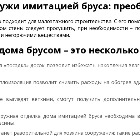
ужи имитацией бруса: прео
 подходит для малоэтажного строительства. С его по
жом стены следует просушить, при необходимости – 
и и негорючими веществами.
дома брусом – это несколько
 «посадка» досок позволит избежать накопления влаг
плоизоляция позволит снизить расходы на обогрев зд
ые выглядят ветхими, смогут получить дополнитель
аружная отделка дома имитацией бруса необходима в
есины.
танет разорительной для хозяина сооружения: такие ра