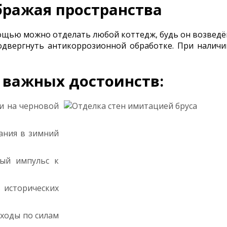
бражая пространства
мощью можно отделать любой коттедж, будь он возведё
подвергнуть антикоррозионной обработке. При наличи
 важных достоинств:
и на черновой
ания в зимний
ный импульс к
 исторических
сходы по силам