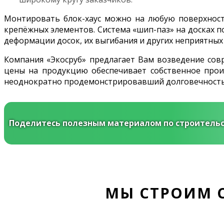
Монтировать блок-хаус можно на любую поверхность
крепёжных элементов. Система «шип-паз» на досках п
деформации досок, их выгибания и других неприятных
Компания «Экосруб» предлагает Вам возведение со
цены на продукцию обеспечивает собственное произ
неоднократно продемонстрировавший долговечность, 
Поделитесь полезным материалом по строительс
МЫ СТРОИМ 