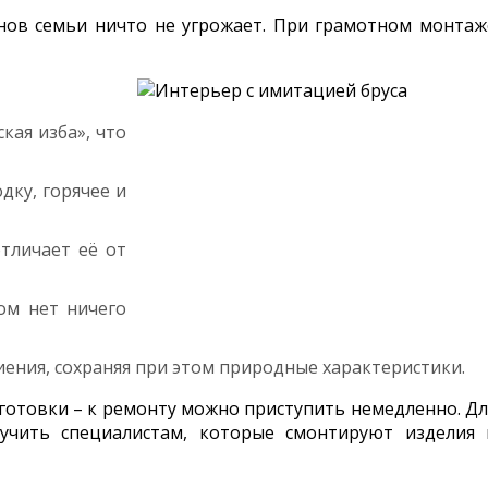
нов семьи ничто не угрожает. При грамотном монтаж
кая изба», что
ку, горячее и
тличает её от
ом нет ничего
ения, сохраняя при этом природные характеристики.
отовки – к ремонту можно приступить немедленно. Дл
учить специалистам, которые смонтируют изделия 