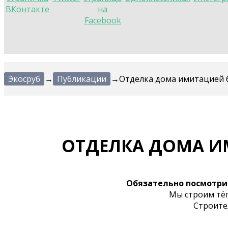
Экосруб
→
Публикации
→
Отделка дома имитацией 
ОТДЕЛКА ДОМА И
Обязательно посмотри
Мы строим тёп
Строите