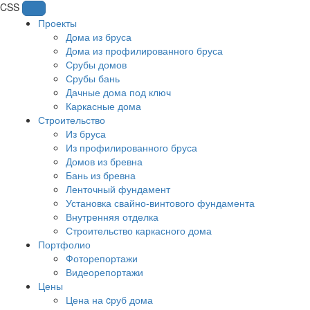
CSS
Проекты
Дома из бруса
Дома из профилированного бруса
Срубы домов
Срубы бань
Дачные дома под ключ
Каркасные дома
Строительство
Из бруса
Из профилированного бруса
Домов из бревна
Бань из бревна
Ленточный фундамент
Установка свайно-винтового фундамента
Внутренняя отделка
Строительство каркасного дома
Портфолио
Фоторепортажи
Видеорепортажи
Цены
Цена на cруб дома