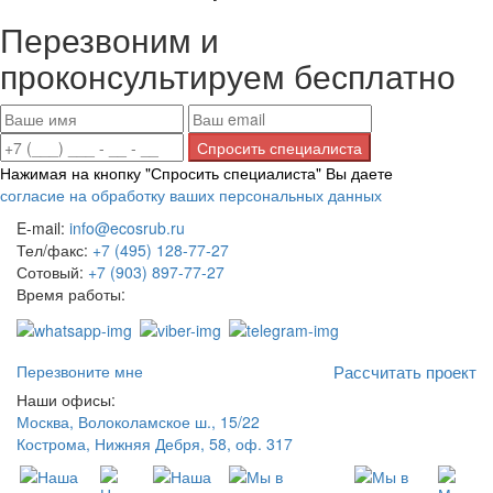
Перезвоним и
проконсультируем бесплатно
Нажимая на кнопку "Спросить специалиста" Вы даете
согласие на обработку ваших персональных данных
E-mail:
info@ecosrub.ru
Тел/факс:
+7 (495) 128-77-27
Сотовый:
+7 (903) 897-77-27
Время работы:
Пн-Пт с 9:00 до 18:00
Перезвоните мне
Рассчитать проект
Наши офисы:
Москва, Волоколамское ш., 15/22
Кострома, Нижняя Дебря, 58, оф. 317