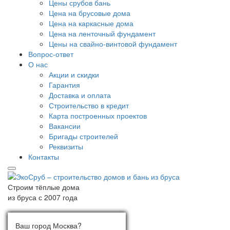
Цены срубов бань
Цена на брусовые дома
Цена на каркасные дома
Цена на ленточный фундамент
Цены на свайно-винтовой фундамент
Вопрос-ответ
О нас
Акции и скидки
Гарантия
Доставка и оплата
Строительство в кредит
Карта построенных проектов
Вакансии
Бригады строителей
Реквизиты
Контакты
Строим тёплые дома
из бруса с 2007 года
Ваш город:
Выберите город
Ваш город Москва?