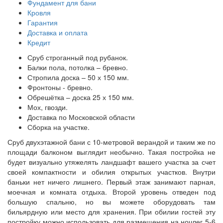
Фундамент для бани
Кровля
Гарантия
Доставка и оплата
Кредит
Сруб строганный под рубанок.
Балки пола, потолка – бревно.
Стропила доска – 50 х 150 мм.
Фронтоны - бревно.
Обрешётка – доска 25 х 150 мм.
Мох, гвозди.
Доставка по Московской области
Сборка на участке.
Сруб двухэтажной бани с 10-метровой верандой и таким же по
площади балконом выглядит необычно. Такая постройка не
будет визуально утяжелять ландшафт вашего участка за счет
своей компактности и обилия открытых участков. Внутри
баньки нет ничего лишнего. Первый этаж занимают парная,
моечная и комната отдыха. Второй уровень отведен под
большую спальню, но вы можете оборудовать там
бильярдную или место для хранения. При обилии гостей эту
постройку можно использовать для размещения на ночлег 5-6