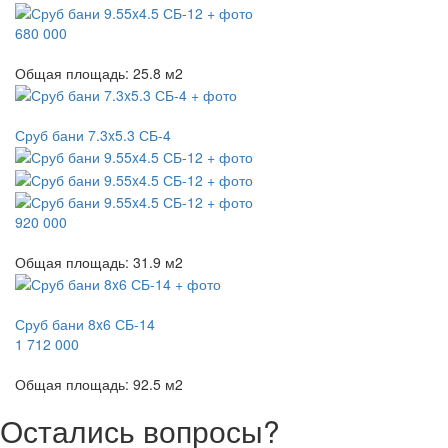
680 000
Общая площадь:
25.8
м
2
Сруб бани 7.3x5.3 СБ-4
920 000
Общая площадь:
31.9
м
2
Сруб бани 8x6 СБ-14
1 712 000
Общая площадь:
92.5
м
2
Остались вопросы?